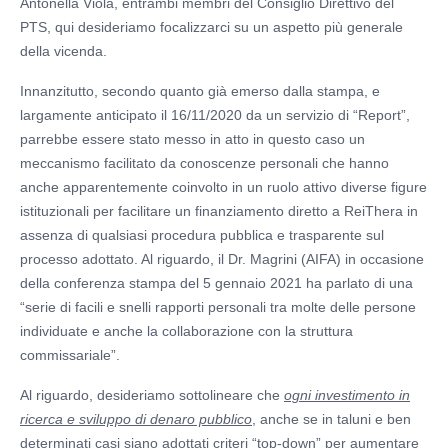
Antonella Viola, entrambi membri del Consiglio Direttivo del
PTS, qui desideriamo focalizzarci su un aspetto più generale
della vicenda.
Innanzitutto, secondo quanto già emerso dalla stampa, e
largamente anticipato il 16/11/2020 da un servizio di “Report”,
parrebbe essere stato messo in atto in questo caso un
meccanismo facilitato da conoscenze personali che hanno
anche apparentemente coinvolto in un ruolo attivo diverse figure
istituzionali per facilitare un finanziamento diretto a ReiThera in
assenza di qualsiasi procedura pubblica e trasparente sul
processo adottato. Al riguardo, il Dr. Magrini (AIFA) in occasione
della conferenza stampa del 5 gennaio 2021 ha parlato di una
“serie di facili e snelli rapporti personali tra molte delle persone
individuate e anche la collaborazione con la struttura
commissariale”.
Al riguardo, desideriamo sottolineare che
ogni investimento in
ricerca e sviluppo di denaro pubblico
, anche se in taluni e ben
determinati casi siano adottati criteri “top-down” per aumentare