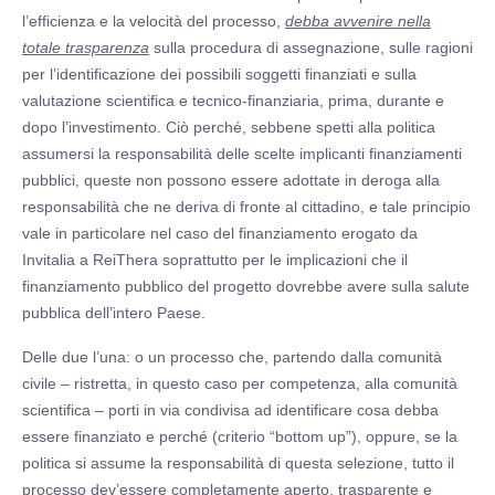
l’efficienza e la velocità del processo,
debba avvenire nella
totale trasparenza
sulla procedura di assegnazione, sulle ragioni
per l’identificazione dei possibili soggetti finanziati e sulla
valutazione scientifica e tecnico-finanziaria, prima, durante e
dopo l’investimento. Ciò perché, sebbene spetti alla politica
assumersi la responsabilità delle scelte implicanti finanziamenti
pubblici, queste non possono essere adottate in deroga alla
responsabilità che ne deriva di fronte al cittadino, e tale principio
vale in particolare nel caso del finanziamento erogato da
Invitalia a ReiThera soprattutto per le implicazioni che il
finanziamento pubblico del progetto dovrebbe avere sulla salute
pubblica dell’intero Paese.
Delle due l’una: o un processo che, partendo dalla comunità
civile – ristretta, in questo caso per competenza, alla comunità
scientifica – porti in via condivisa ad identificare cosa debba
essere finanziato e perché (criterio “bottom up”), oppure, se la
politica si assume la responsabilità di questa selezione, tutto il
processo dev’essere completamente aperto, trasparente e