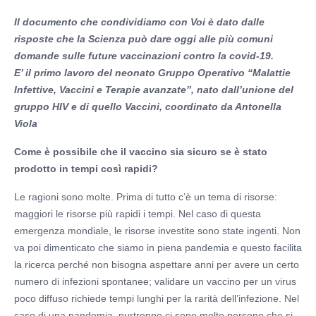
Il documento che condividiamo con Voi è dato dalle
risposte che la Scienza può dare oggi alle più comuni
domande sulle future vaccinazioni contro la covid-19.
E’ il primo lavoro del neonato Gruppo Operativo “Malattie
Infettive, Vaccini e Terapie avanzate”, nato dall’unione del
gruppo HIV e di quello Vaccin
i,
coordinato da Antonella
Viola
Come è possibile che il vaccino sia sicuro se è stato
prodotto in tempi così rapidi?
Le ragioni sono molte. Prima di tutto c’è un tema di risorse:
maggiori le risorse più rapidi i tempi. Nel caso di questa
emergenza mondiale, le risorse investite sono state ingenti. Non
va poi dimenticato che siamo in piena pandemia e questo facilita
la ricerca perché non bisogna aspettare anni per avere un certo
numero di infezioni spontanee; validare un vaccino per un virus
poco diffuso richiede tempi lunghi per la rarità dell’infezione. Nel
caso di una pandemia, purtroppo ci sono molte persone che si