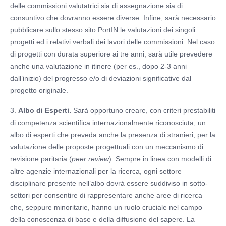
delle commissioni valutatrici sia di assegnazione sia di
consuntivo che dovranno essere diverse. Infine, sarà necessario
pubblicare sullo stesso sito PortIN le valutazioni dei singoli
progetti ed i relativi verbali dei lavori delle commissioni. Nel caso
di progetti con durata superiore ai tre anni, sarà utile prevedere
anche una valutazione in itinere (per es., dopo 2-3 anni
dall’inizio) del progresso e/o di deviazioni significative dal
progetto originale.
3.
Albo di Esperti.
Sarà opportuno creare, con criteri prestabiliti
di competenza scientifica internazionalmente riconosciuta, un
albo di esperti che preveda anche la presenza di stranieri, per la
valutazione delle proposte progettuali con un meccanismo di
revisione paritaria (
peer review
). Sempre in linea con modelli di
altre agenzie internazionali per la ricerca, ogni settore
disciplinare presente nell’albo dovrà essere suddiviso in sotto-
settori per consentire di rappresentare anche aree di ricerca
che, seppure minoritarie, hanno un ruolo cruciale nel campo
della conoscenza di base e della diffusione del sapere. La