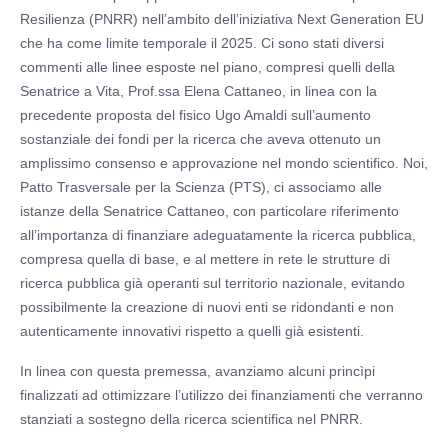
Resilienza (PNRR) nell’ambito dell’iniziativa Next Generation EU
che ha come limite temporale il 2025. Ci sono stati diversi
commenti alle linee esposte nel piano, compresi quelli della
Senatrice a Vita, Prof.ssa Elena Cattaneo, in linea con la
precedente proposta del fisico Ugo Amaldi sull’aumento
sostanziale dei fondi per la ricerca che aveva ottenuto un
amplissimo consenso e approvazione nel mondo scientifico. Noi,
Patto Trasversale per la Scienza (PTS), ci associamo alle
istanze della Senatrice Cattaneo, con particolare riferimento
all’importanza di finanziare adeguatamente la ricerca pubblica,
compresa quella di base, e al mettere in rete le strutture di
ricerca pubblica già operanti sul territorio nazionale, evitando
possibilmente la creazione di nuovi enti se ridondanti e non
autenticamente innovativi rispetto a quelli già esistenti.
In linea con questa premessa, avanziamo alcuni princìpi
finalizzati ad ottimizzare l’utilizzo dei finanziamenti che verranno
stanziati a sostegno della ricerca scientifica nel PNRR.