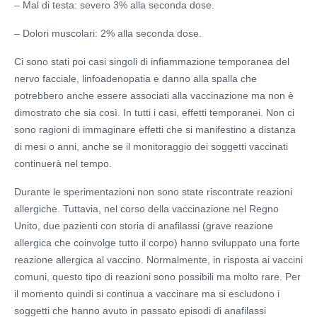
– Mal di testa: severo 3% alla seconda dose.
– Dolori muscolari: 2% alla seconda dose.
Ci sono stati poi casi singoli di infiammazione temporanea del
nervo facciale, linfoadenopatia e danno alla spalla che
potrebbero anche essere associati alla vaccinazione ma non è
dimostrato che sia così. In tutti i casi, effetti temporanei. Non ci
sono ragioni di immaginare effetti che si manifestino a distanza
di mesi o anni, anche se il monitoraggio dei soggetti vaccinati
continuerà nel tempo.
Durante le sperimentazioni non sono state riscontrate reazioni
allergiche. Tuttavia, nel corso della vaccinazione nel Regno
Unito, due pazienti con storia di anafilassi (grave reazione
allergica che coinvolge tutto il corpo) hanno sviluppato una forte
reazione allergica al vaccino. Normalmente, in risposta ai vaccini
comuni, questo tipo di reazioni sono possibili ma molto rare. Per
il momento quindi si continua a vaccinare ma si escludono i
soggetti che hanno avuto in passato episodi di anafilassi