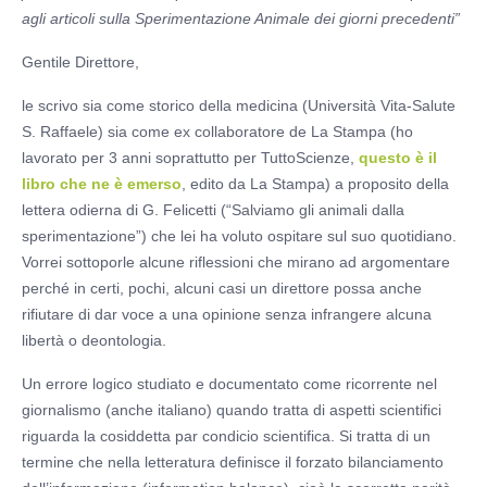
agli articoli sulla Sperimentazione Animale dei giorni precedenti”
Gentile Direttore,
le scrivo sia come storico della medicina (Università Vita-Salute
S. Raffaele) sia come ex collaboratore de La Stampa (ho
lavorato per 3 anni soprattutto per TuttoScienze,
questo è il
libro che ne è emerso
, edito da La Stampa) a proposito della
lettera odierna di G. Felicetti (“Salviamo gli animali dalla
sperimentazione”) che lei ha voluto ospitare sul suo quotidiano.
Vorrei sottoporle alcune riflessioni che mirano ad argomentare
perché in certi, pochi, alcuni casi un direttore possa anche
rifiutare di dar voce a una opinione senza infrangere alcuna
libertà o deontologia.
Un errore logico studiato e documentato come ricorrente nel
giornalismo (anche italiano) quando tratta di aspetti scientifici
riguarda la cosiddetta par condicio scientifica. Si tratta di un
termine che nella letteratura definisce il forzato bilanciamento