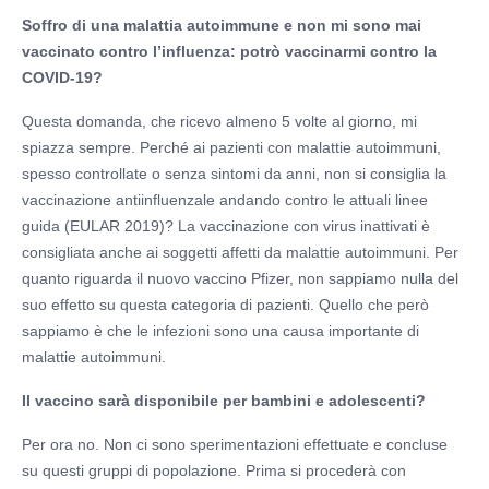
Soffro di una malattia autoimmune e non mi sono mai
vaccinato contro l’influenza: potrò vaccinarmi contro la
COVID-19?
Questa domanda, che ricevo almeno 5 volte al giorno, mi
spiazza sempre. Perché ai pazienti con malattie autoimmuni,
spesso controllate o senza sintomi da anni, non si consiglia la
vaccinazione antiinfluenzale andando contro le attuali linee
guida (EULAR 2019)? La vaccinazione con virus inattivati è
consigliata anche ai soggetti affetti da malattie autoimmuni. Per
quanto riguarda il nuovo vaccino Pfizer, non sappiamo nulla del
suo effetto su questa categoria di pazienti. Quello che però
sappiamo è che le infezioni sono una causa importante di
malattie autoimmuni.
Il vaccino sarà disponibile per bambini e adolescenti?
Per ora no. Non ci sono sperimentazioni effettuate e concluse
su questi gruppi di popolazione. Prima si procederà con