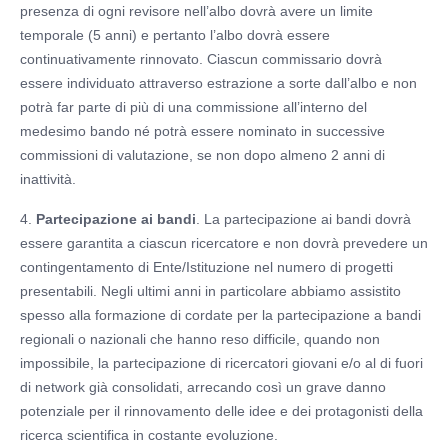
presenza di ogni revisore nell’albo dovrà avere un limite
temporale (5 anni) e pertanto l’albo dovrà essere
continuativamente rinnovato. Ciascun commissario dovrà
essere individuato attraverso estrazione a sorte dall’albo e non
potrà far parte di più di una commissione all’interno del
medesimo bando né potrà essere nominato in successive
commissioni di valutazione, se non dopo almeno 2 anni di
inattività.
4.
Partecipazione ai bandi
. La partecipazione ai bandi dovrà
essere garantita a ciascun ricercatore e non dovrà prevedere un
contingentamento di Ente/Istituzione nel numero di progetti
presentabili. Negli ultimi anni in particolare abbiamo assistito
spesso alla formazione di cordate per la partecipazione a bandi
regionali o nazionali che hanno reso difficile, quando non
impossibile, la partecipazione di ricercatori giovani e/o al di fuori
di network già consolidati, arrecando così un grave danno
potenziale per il rinnovamento delle idee e dei protagonisti della
ricerca scientifica in costante evoluzione.