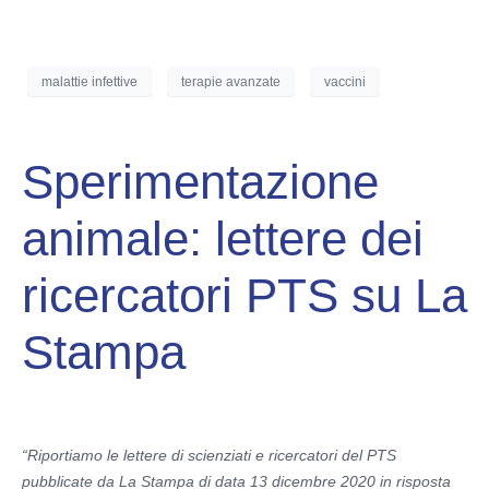
malattie infettive
terapie avanzate
vaccini
Sperimentazione
animale: lettere dei
ricercatori PTS su La
Stampa
“Riportiamo le lettere di scienziati e ricercatori del PTS
pubblicate da La Stampa di data 13 dicembre 2020 in risposta