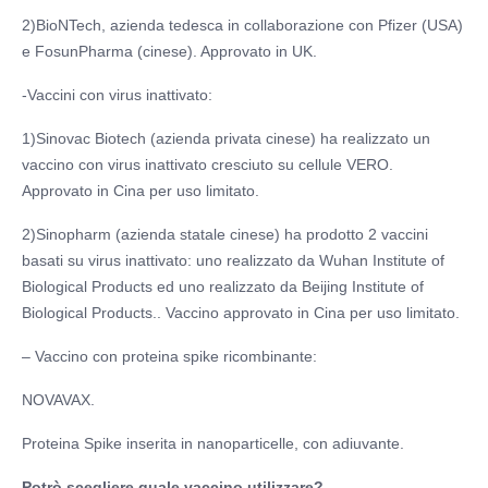
2)BioNTech, azienda tedesca in collaborazione con Pfizer (USA)
e FosunPharma (cinese). Approvato in UK.
-Vaccini con virus inattivato:
1)Sinovac Biotech (azienda privata cinese) ha realizzato un
vaccino con virus inattivato cresciuto su cellule VERO.
Approvato in Cina per uso limitato.
2)Sinopharm (azienda statale cinese) ha prodotto 2 vaccini
basati su virus inattivato: uno realizzato da Wuhan Institute of
Biological Products ed uno realizzato da Beijing Institute of
Biological Products.. Vaccino approvato in Cina per uso limitato.
– Vaccino con proteina spike ricombinante:
NOVAVAX.
Proteina Spike inserita in nanoparticelle, con adiuvante.
Potrò scegliere quale vaccino utilizzare?