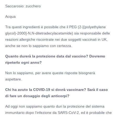
Saccarosio: zucchero
Acqua
Tra questi ingredienti è possibile che il PEG (2-[(polyethylene
glycol)-2000]-N,N-ditetradecylacetamide) sia responsabile delle
reazioni allergiche riscontrate nei due soggetti vaccinati in UK,
anche se non lo sappiamo con certezza.
Quanto durerà la protezione data dal vaccino? Dovremo
ripeterlo ogni anno?
Non lo sappiamo, per avere queste risposte bisognerà
aspettare.
Chi ha avuto la COVID-19 si dovrà vaccinare? Sarà il caso
di fare un dosaggio degli anticorpi?
Ad oggi non sappiamo quanto duri la protezione del sistema
immunitario dopo l’infezione da SARS-CoV-2, ed è probabile che