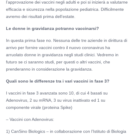
l’approvazione dei vaccini negli adulti e poi si inizierà a valutarne
efficacia e sicurezza nella popolazione pediatrica. Difficilmente
avremo dei risultati prima dell’estate.
Le donne in gravidanza potranno vaccinarsi?
In questa prima fase no. Nessuna delle tre aziende in dirittura di
arrivo per fornire vaccini contro il nuovo coronavirus ha
arruolato donne in gravidanza negli studi clinici. Vedremo in
futuro se ci saranno studi, per questi o altri vaccini, che
prenderanno in considerazione la gravidanza.
Quali sono le differenze tra i vari vaccini in fase 3?
I vaccini in fase 3 avanzata sono 10, di cui 4 basati su
Adenovirus, 2 su mRNA, 3 su virus inattivato ed 1 su
componente virale (proteina Spike)
– Vaccini con Adenovirus:
1) CanSino Biologics – in collaborazione con l’Istituto di Biologia