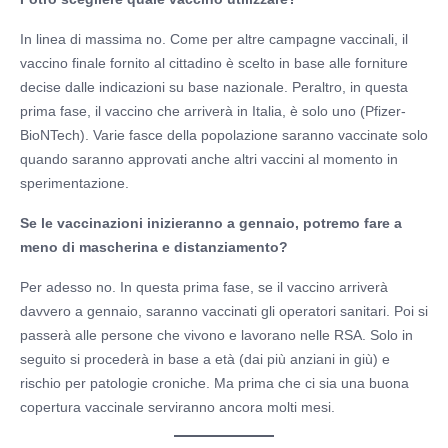
In linea di massima no. Come per altre campagne vaccinali, il
vaccino finale fornito al cittadino è scelto in base alle forniture
decise dalle indicazioni su base nazionale. Peraltro, in questa
prima fase, il vaccino che arriverà in Italia, è solo uno (Pfizer-
BioNTech). Varie fasce della popolazione saranno vaccinate solo
quando saranno approvati anche altri vaccini al momento in
sperimentazione.
Se le vaccinazioni inizieranno a gennaio, potremo fare a
meno di mascherina e distanziamento?
Per adesso no. In questa prima fase, se il vaccino arriverà
davvero a gennaio, saranno vaccinati gli operatori sanitari. Poi si
passerà alle persone che vivono e lavorano nelle RSA. Solo in
seguito si procederà in base a età (dai più anziani in giù) e
rischio per patologie croniche. Ma prima che ci sia una buona
copertura vaccinale serviranno ancora molti mesi.