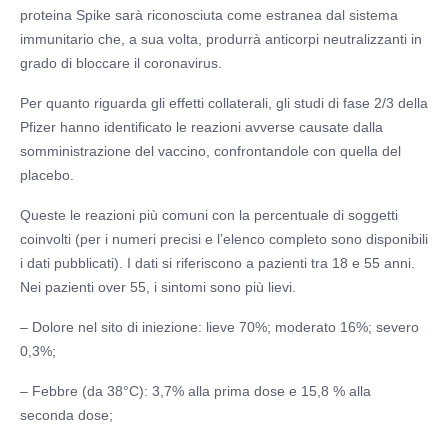
proteina Spike sarà riconosciuta come estranea dal sistema
immunitario che, a sua volta, produrrà anticorpi neutralizzanti in
grado di bloccare il coronavirus.
Per quanto riguarda gli effetti collaterali, gli studi di fase 2/3 della
Pfizer hanno identificato le reazioni avverse causate dalla
somministrazione del vaccino, confrontandole con quella del
placebo.
Queste le reazioni più comuni con la percentuale di soggetti
coinvolti (per i numeri precisi e l’elenco completo sono disponibili
i dati pubblicati). I dati si riferiscono a pazienti tra 18 e 55 anni.
Nei pazienti over 55, i sintomi sono più lievi.
– Dolore nel sito di iniezione: lieve 70%; moderato 16%; severo
0,3%;
– Febbre (da 38°C): 3,7% alla prima dose e 15,8 % alla
seconda dose;