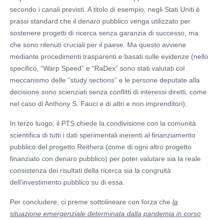
secondo i canali previsti. A titolo di esempio, negli Stati Uniti è
prassi standard che il denaro pubblico venga utilizzato per
sostenere progetti di ricerca senza garanzia di successo, ma
che sono ritenuti cruciali per il paese. Ma questo avviene
mediante procedimenti trasparenti e basati sulle evidenze (nello
specifico, “Warp Speed” e “RaDex” sono stati valutati col
meccanismo delle “study sections” e le persone deputate alla
decisione sono scienziati senza conflitti di interessi diretti, come
nel caso di Anthony S. Fauci e di altri e non imprenditori).
In terzo luogo, il PTS chiede la condivisione con la comunità
scientifica di tutti i dati sperimentali inerenti al finanziamento
pubblico del progetto Reithera (come di ogni altro progetto
finanziato con denaro pubblico) per poter valutare sia la reale
consistenza dei risultati della ricerca sia la congruità
dell’investimento pubblico su di essa.
Per concludere, ci preme sottolineare con forza che
la
situazione emergenziale determinata dalla pandemia in corso