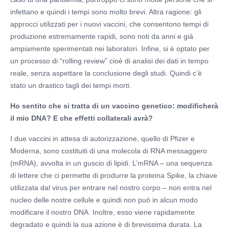
infettano e quindi i tempi sono molto brevi. Altra ragione: gli
approcci utilizzati per i nuovi vaccini, che consentono tempi di
produzione estremamente rapidi, sono noti da anni e già
ampiamente sperimentati nei laboratori. Infine, si è optato per
un processo di “rolling review” cioè di analisi dei dati in tempo
reale, senza aspettare la conclusione degli studi. Quindi c’è
stato un drastico tagli dei tempi morti.
Ho sentito che si tratta di un vaccino genetico: modificherà
il mio DNA? E che effetti collaterali avrà?
I due vaccini in attesa di autorizzazione, quello di Pfizer e
Moderna, sono costituiti di una molecola di RNA messaggero
(mRNA), avvolta in un guscio di lipidi. L’mRNA – una sequenza
di lettere che ci permette di produrre la proteina Spike, la chiave
utilizzata dal virus per entrare nel nostro corpo – non entra nel
nucleo delle nostre cellule e quindi non può in alcun modo
modificare il nostro DNA. Inoltre, esso viene rapidamente
degradato e quindi la sua azione è di brevissima durata. La