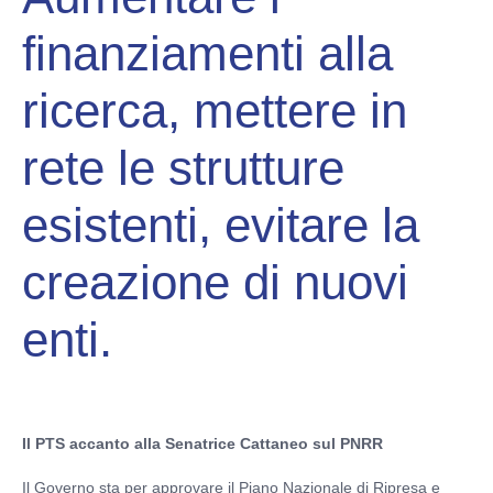
finanziamenti alla
ricerca, mettere in
rete le strutture
esistenti, evitare la
creazione di nuovi
enti.
Il PTS accanto alla Senatrice Cattaneo sul PNRR
Il Governo sta per approvare il Piano Nazionale di Ripresa e