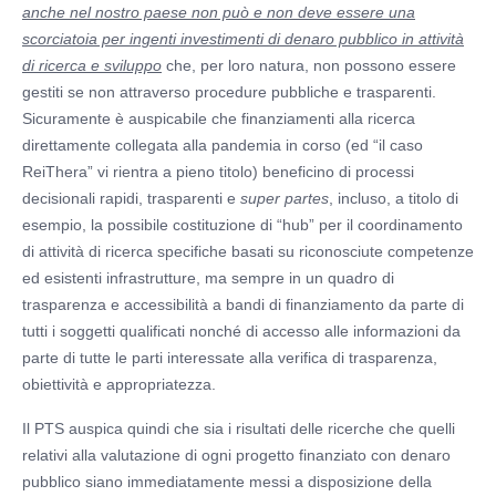
anche nel nostro paese non può e non deve essere una
scorciatoia per ingenti investimenti di denaro pubblico in attività
di ricerca e sviluppo
che, per loro natura, non possono essere
gestiti se non attraverso procedure pubbliche e trasparenti.
Sicuramente è auspicabile che finanziamenti alla ricerca
direttamente collegata alla pandemia in corso (ed “il caso
ReiThera” vi rientra a pieno titolo) beneficino di processi
decisionali rapidi, trasparenti e
super partes
, incluso, a titolo di
esempio, la possibile costituzione di “hub” per il coordinamento
di attività di ricerca specifiche basati su riconosciute competenze
ed esistenti infrastrutture, ma sempre in un quadro di
trasparenza e accessibilità a bandi di finanziamento da parte di
tutti i soggetti qualificati nonché di accesso alle informazioni da
parte di tutte le parti interessate alla verifica di trasparenza,
obiettività e appropriatezza.
Il PTS auspica quindi che sia i risultati delle ricerche che quelli
relativi alla valutazione di ogni progetto finanziato con denaro
pubblico siano immediatamente messi a disposizione della