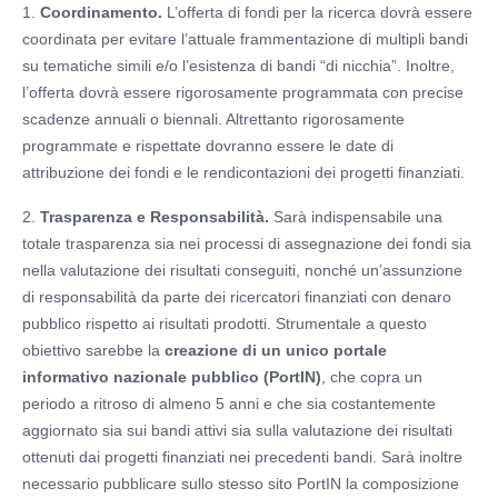
1.
Coordinamento.
L’offerta di fondi per la ricerca dovrà essere
coordinata per evitare l’attuale frammentazione di multipli bandi
su tematiche simili e/o l’esistenza di bandi “di nicchia”. Inoltre,
l’offerta dovrà essere rigorosamente programmata con precise
scadenze annuali o biennali. Altrettanto rigorosamente
programmate e rispettate dovranno essere le date di
attribuzione dei fondi e le rendicontazioni dei progetti finanziati.
2.
Trasparenza e Responsabilità.
Sarà indispensabile una
totale trasparenza sia nei processi di assegnazione dei fondi sia
nella valutazione dei risultati conseguiti, nonché un’assunzione
di responsabilità da parte dei ricercatori finanziati con denaro
pubblico rispetto ai risultati prodotti. Strumentale a questo
obiettivo sarebbe la
creazione di un unico portale
informativo nazionale pubblico (PortIN)
, che copra un
periodo a ritroso di almeno 5 anni e che sia costantemente
aggiornato sia sui bandi attivi sia sulla valutazione dei risultati
ottenuti dai progetti finanziati nei precedenti bandi. Sarà inoltre
necessario pubblicare sullo stesso sito PortIN la composizione