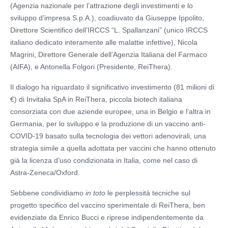
(Agenzia nazionale per l’attrazione degli investimenti e lo
sviluppo d’impresa S.p.A.), coadiuvato da Giuseppe Ippolito,
Direttore Scientifico dell’IRCCS “L. Spallanzani” (unico IRCCS
italiano dedicato interamente alle malattie infettive), Nicola
Magrini, Direttore Generale dell’Agenzia Italiana del Farmaco
(AIFA), e Antonella Folgori (Presidente, ReiThera).
Il dialogo ha riguardato il significativo investimento (81 milioni di
€) di Invitalia SpA in ReiThera, piccola biotech italiana
consorziata con due aziende europee, una in Belgio e l’altra in
Germania, per lo sviluppo e la produzione di un vaccino anti-
COVID-19 basato sulla tecnologia dei vettori adenovirali, una
strategia simile a quella adottata per vaccini che hanno ottenuto
già la licenza d’uso condizionata in Italia, come nel caso di
Astra-Zeneca/Oxford.
Sebbene condividiamo
in toto
le perplessità tecniche sul
progetto specifico del vaccino sperimentale di ReiThera, ben
evidenziate da Enrico Bucci e riprese indipendentemente da