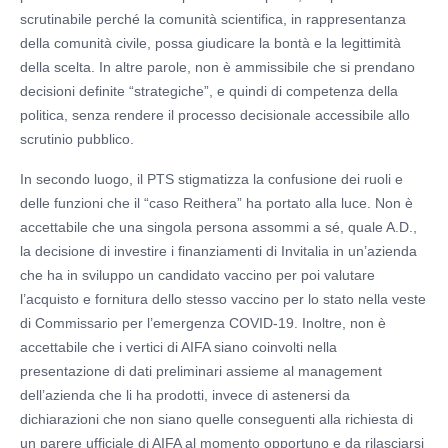
scrutinabile perché la comunità scientifica, in rappresentanza
della comunità civile, possa giudicare la bontà e la legittimità
della scelta. In altre parole, non è ammissibile che si prendano
decisioni definite “strategiche”, e quindi di competenza della
politica, senza rendere il processo decisionale accessibile allo
scrutinio pubblico.
In secondo luogo, il PTS stigmatizza la confusione dei ruoli e
delle funzioni che il “caso Reithera” ha portato alla luce. Non è
accettabile che una singola persona assommi a sé, quale A.D.,
la decisione di investire i finanziamenti di Invitalia in un’azienda
che ha in sviluppo un candidato vaccino per poi valutare
l’acquisto e fornitura dello stesso vaccino per lo stato nella veste
di Commissario per l’emergenza COVID-19. Inoltre, non è
accettabile che i vertici di AIFA siano coinvolti nella
presentazione di dati preliminari assieme al management
dell’azienda che li ha prodotti, invece di astenersi da
dichiarazioni che non siano quelle conseguenti alla richiesta di
un parere ufficiale di AIFA al momento opportuno e da rilasciarsi