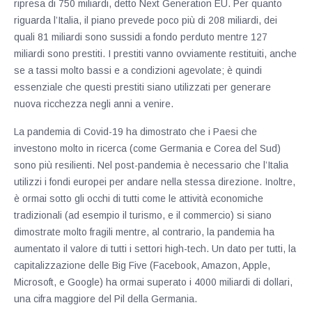
ripresa di 750 miliardi, detto Next Generation EU. Per quanto
riguarda l’Italia, il piano prevede poco più di 208 miliardi, dei
quali 81 miliardi sono sussidi a fondo perduto mentre 127
miliardi sono prestiti. I prestiti vanno ovviamente restituiti, anche
se a tassi molto bassi e a condizioni agevolate; è quindi
essenziale che questi prestiti siano utilizzati per generare
nuova ricchezza negli anni a venire.
La pandemia di Covid-19 ha dimostrato che i Paesi che
investono molto in ricerca (come Germania e Corea del Sud)
sono più resilienti. Nel post-pandemia è necessario che l’Italia
utilizzi i fondi europei per andare nella stessa direzione. Inoltre,
è ormai sotto gli occhi di tutti come le attività economiche
tradizionali (ad esempio il turismo, e il commercio) si siano
dimostrate molto fragili mentre, al contrario, la pandemia ha
aumentato il valore di tutti i settori high-tech. Un dato per tutti, la
capitalizzazione delle Big Five (Facebook, Amazon, Apple,
Microsoft, e Google) ha ormai superato i 4000 miliardi di dollari,
una cifra maggiore del Pil della Germania.