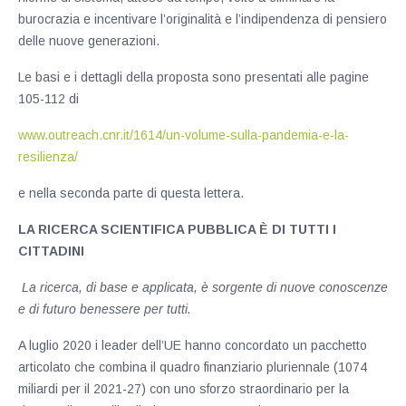
burocrazia e incentivare l’originalità e l’indipendenza di pensiero
delle nuove generazioni.
Le basi e i dettagli della proposta sono presentati alle pagine
105-112 di
www.outreach.cnr.it/1614/un-volume-sulla-pandemia-e-la-
resilienza/
e nella seconda parte di questa lettera.
LA RICERCA SCIENTIFICA PUBBLICA È DI TUTTI I
CITTADINI
La ricerca, di base e applicata, è sorgente di nuove conoscenze
e di futuro benessere per tutti.
A luglio 2020 i leader dell’UE hanno concordato un pacchetto
articolato che combina il quadro finanziario pluriennale (1074
miliardi per il 2021-27) con uno sforzo straordinario per la