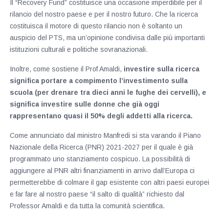
Il “Recovery Fund” costituisce una occasione imperdibile per il
rilancio del nostro paese e per il nostro futuro. Che la ricerca
costituisca il motore di questo rilancio non è soltanto un
auspicio del PTS, ma un’opinione condivisa dalle più importanti
istituzioni culturali e politiche sovranazionali.
Inoltre, come sostiene il Prof Amaldi,
investire sulla ricerca
significa portare a compimento l’investimento sulla
scuola (per drenare tra dieci anni le fughe dei cervelli), e
significa investire sulle donne che già oggi
rappresentano quasi il 50% degli addetti alla ricerca.
Come annunciato dal ministro Manfredi si sta varando il Piano
Nazionale della Ricerca (PNR) 2021-2027 per il quale è già
programmato uno stanziamento cospicuo. La possibilità di
aggiungere al PNR altri finanziamenti in arrivo dall’Europa ci
permetterebbe di colmare il gap esistente con altri paesi europei
e far fare al nostro paese “il salto di qualità” richiesto dal
Professor Amaldi e da tutta la comunità scientifica.