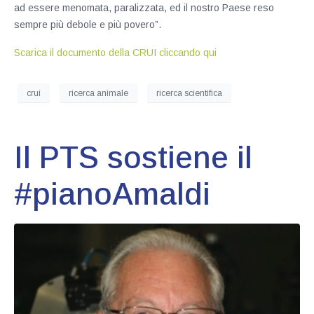
ad essere menomata, paralizzata, ed il nostro Paese reso
sempre più debole e più povero”.
Scarica il documento della CRUI cliccando qui
crui
ricerca animale
ricerca scientifica
Il PTS sostiene il
#pianoAmaldi