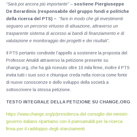
“Sarà poi ancora più importante” –
sostiene Piergiuseppe
De Berardinis (responsabile del gruppo fondi e politiche
della ricerca del PTS) –
“fare in modo che gli investimenti
seguano un percorso virtuoso di attuazione, attraverso un
trasparente sistema di accesso ai bandi di finanziamento e di
valutazione e monitoraggio dei progetti e dei risultati”.
Il PTS pertanto condivide l’appello a sostenere la proposta del
Professor Amaldi attraverso la petizione presente su
change.org, che ha già ricevuto oltre 10 mila firme, inoltre il PTS
invita tutti i suoi soci e chiunque creda nella ricerca come fonte
di nuove conoscenze e dello sviluppo della società a
sottoscrivere la stessa petizione.
TESTO INTEGRALE DELLA PETIZIONE SU CHANGE.ORG
https://www.change.org/p/presidenza-del-consiglio-dei-ministri-
governo-italiano-ripartiamo-con-il-pianoamaldi-per-la-ricerca-
firma-per-il-raddoppio-degli-stanziamenti