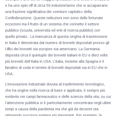
e ha uno spin-off di circa 50 industrie/anno che si accaparrano
una frazione significativa dei «venture capitals» della
Confederazione. Queste istituzioni non sono delle fortunate
eccezioni ma il frutto di un sistema che connette il settore
pubblico (scuola, università ed enti di ricerca pubblici) con
quello privato. La mancanza di questa cinghia di trasmissione
in Italia è dimostrata dal numero di brevetti depositati presso gli
Uffici dei brevetti sia europeo sia americano. La Germania
deposita circa il quintuplo dei brevetti italiani in EU e dieci volte
più brevetti dell’Italia in USA. L’Italia, insieme alla Spagna è il
fanalino di coda in termini di brevetti depositati sia in EU che in
USA.
L’innovazione industriale dovuta al trasferimento tecnologico,
che ha origine nella ricerca di base e applicata, è sempre più
evidente nei campi farmaceutico e delle scienze della vita, su cui
l’attenzione pubblica si è particolarmente concentrata negli ultimi
tempi a causa della pandemia ma che già da decenni sta
ottenendo successi sempre più importanti. Per esempio, la