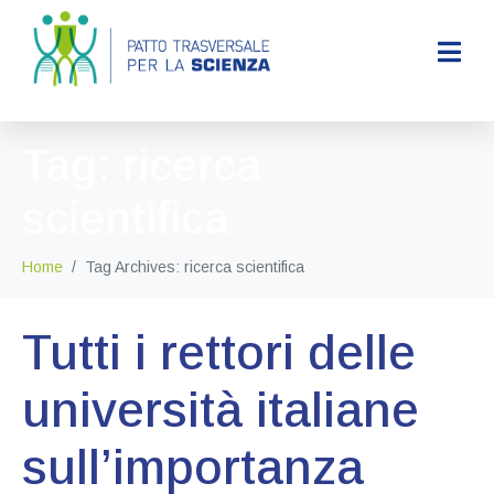
Tag:
ricerca
scientifica
Home
Tag Archives: ricerca scientifica
Tutti i rettori delle
università italiane
sull’importanza