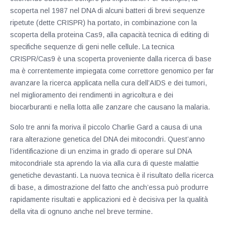
scoperta nel 1987 nel DNA di alcuni batteri di brevi sequenze
ripetute (dette CRISPR) ha portato, in combinazione con la
scoperta della proteina Cas9, alla capacità tecnica di editing di
specifiche sequenze di geni nelle cellule. La tecnica
CRISPR/Cas9 è una scoperta proveniente dalla ricerca di base
ma è correntemente impiegata come correttore genomico per far
avanzare la ricerca applicata nella cura dell’AIDS e dei tumori,
nel miglioramento dei rendimenti in agricoltura e dei
biocarburanti e nella lotta alle zanzare che causano la malaria.
Solo tre anni fa moriva il piccolo Charlie Gard a causa di una
rara alterazione genetica del DNA dei mitocondri. Quest’anno
l’identificazione di un enzima in grado di operare sul DNA
mitocondriale sta aprendo la via alla cura di queste malattie
genetiche devastanti. La nuova tecnica è il risultato della ricerca
di base, a dimostrazione del fatto che anch’essa può produrre
rapidamente risultati e applicazioni ed è decisiva per la qualità
della vita di ognuno anche nel breve termine.