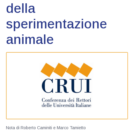
della
sperimentazione
animale
Nota di Roberto Caminiti e Marco Tamietto