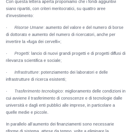
Con questa lettera aperta proponiamo che i fondi aggiuntivi
siano ripartiti, con criteri meritocratici, su quattro aree
d’investimento:
·
Risorse Umane
: aumento del valore e del numero di borse
di dottorato e aumento del numero di ricercatori, anche per
invertire la «fuga dei cervelli»;
·
Progetti
: lancio di nuovi grandi progetti e di progetti diffusi di
rilevanza scientifica e sociale;
·
Infrastrutture
: potenziamento dei laboratori e delle
infrastrutture di ricerca esistenti;
·
Trasferimento tecnologico
: miglioramento delle condizioni in
cui avviene il trasferimento di conoscenze e di tecnologie dalle
università e dagli enti pubblici alle imprese, in particolare a
quelle medie e piccole.
In parallelo all’aumento dei finanziamenti sono necessarie
riforme di sistema, attese da tempo, volte a eliminare la