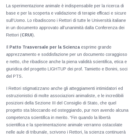
La sperimentazione animale è indispensabile per la ricerca di
base e per la scoperta e validazione di terapie efficaci e sicure
sull’Uomo. Lo ribadiscono i Rettori di tutte le Università italiane
in un documento approvato all’unanimità dalla Conferenza dei
Rettori (
CRUI
).
Il
Patto Trasversale per la Scienza
esprime grande
apprezzamento e soddisfazione per un documento coraggioso
e netto, che ribadisce anche la piena validità scientifica, etica e
giuridica del progetto LIGHTUP dei prof. Tamietto e Bonini, soci
del PTS.
I Rettori stigmatizzano anche gli atteggiamenti intimidatori ed
ostruzionistici di molte associazioni animaliste, e le incredibili
posizioni della Sezione III del Consiglio di Stato, che quel
progetto sta bloccando ed osteggiando, pur non avendo alcuna
competenza scientifica in merito. “Fin quando la libertà
scientifica e la sperimentazione animale verranno ostacolate
nelle aule di tribunale, scrivono i Rettori, la scienza continuerà