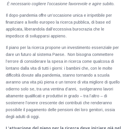
È necessario cogliere l’occasione favorevole e agire subito.
Il dopo-pandemia offre un’occasione unica e irripetibile per
finanziare a livello europeo la ricerca pubblica, di base ed
applicata, liberandola dall’eccessiva burocrazia che le
impedisce di svilupparsi appieno.
Il piano per la ricerca propone un investimento essenziale per
dare un futuro al sistema Paese. Non bisogna commettere
l’errore di considerare la spesa in ricerca come qualcosa di
lontano dalla vita di tutti i giorni: i bambini che, con le molte
difficoltà dovute alla pandemia, stanno tornando a scuola
avranno una vita più piena e un tenore di vita migliore di quello
odierno solo se, tra una ventina d’anni, svolgeranno lavori
altamente qualificati e produttivi in grado – tra l’altro – di
sostenere l’onere crescente dei contributi che renderanno
possibile il pagamento delle pensioni dei loro genitori, ossia
degli adulti di oggi.
L’attuazione del piano per la ricerca deve iniziare già nel