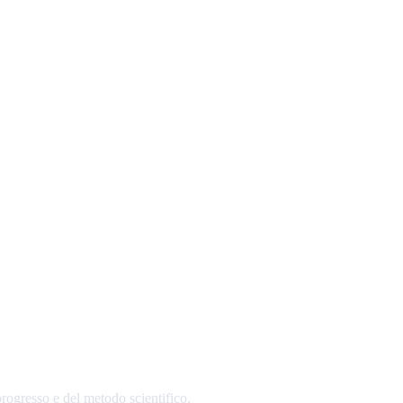
lla scienza?
 progresso e del metodo scientifico.