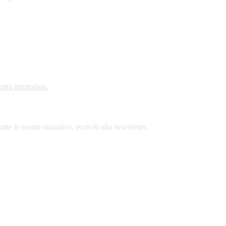
 territoriale.
te le nostre iniziative, iscriviti alla newsletter.