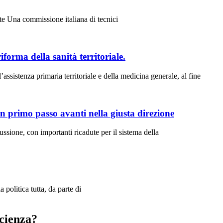
ete Una commissione italiana di tecnici
a della sanità territoriale.
assistenza primaria territoriale e della medicina generale, al fine
: un primo passo avanti nella giusta direzione
ssione, con importanti ricadute per il sistema della
a politica tutta, da parte di
Scienza?