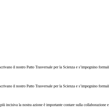
oscrivano il nostro Patto Trasversale per la Scienza e s’impegnino formal
oscrivano il nostro Patto Trasversale per la Scienza e s’impegnino formal
più incisiva la nostra azione è importante contare sulla collaborazione e