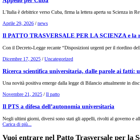
Appello per Cuba
L’Italia è debitrice verso Cuba, firma la lettera aperta su Scienza in R
Aprile 29, 2026
/
news
Il PATTO TRASVERSALE PER LA SCIENZA e la riform
Con il Decreto-Legge recante “Disposizioni urgenti per il riordino dell’
Dicembre 17, 2025
/
Uncategorized
Ricerca scientifica universitaria, dalle parole ai fatti
Una novità positiva emerge dalla legge di Bilancio attualmente in discu
Novembre 21, 2025
/
Il patto
Il PTS a difesa dell’autonomia universitaria
Negli ultimi giorni, diversi sono stati gli appelli, rivolti al governo e all
Carica di più...
Vuoi entrare nel Patto Trasversale per la 