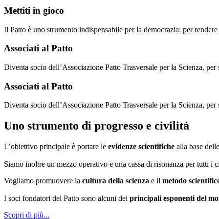
Mettiti in gioco
Il Patto è uno strumento indispensabile per la democrazia: per rendere 
Associati al Patto
Diventa socio dell’Associazione Patto Trasversale per la Scienza, per sost
Associati al Patto
Diventa socio dell’Associazione Patto Trasversale per la Scienza, per sost
Uno strumento di progresso e civilità
L’obiettivo principale è portare le
evidenze scientifiche
alla base delle
Siamo inoltre un mezzo operativo e una cassa di risonanza per tutti i 
Vogliamo promuovere la
cultura della scienza
e il
metodo scientific
I soci fondatori del Patto sono alcuni dei
principali esponenti del mo
Scopri di più...