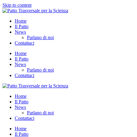
Skip to content
Home
Il Patto
News
Parlano di noi
Contattaci
Home
Il Patto
News
Parlano di noi
Contattaci
Home
Il Patto
News
Parlano di noi
Contattaci
Home
Il Patto