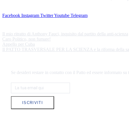
Facebook
Instagram
Twitter
Youtube
Telegram
ULTIME NOTIZIE
Il mio ritratto di Anthony Fauci, inquisito dal partito della anti-scienza
Caro Politico, non fumare!
Appello per Cuba
Il PATTO TRASVERSALE PER LA SCIENZA e la riforma della sanità
RESTIAMO IN CONTATTO
Se desideri restare in contatto con il Patto ed essere informato su tut
ISCRIVITI