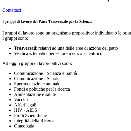
Contattaci
I gruppi di lavoro del Patto Trasversale per la Scienza
I gruppi di lavoro sono un organismo propositivo: individuano le priori
I gruppi sono:
Trasversali
: relativi ad una delle aree di azione del patto
Verticali
: tematici per settore medico-scientifico
Ad oggi i gruppi di lavoro attivi sono:
Comunicazione - Scienza e Sanità
Comunicazione - Scuole
Sperimentazione animale
Fondi e politiche per la ricerca
Alimentazione e salute
Vaccini
Affari legali
HIV - AIDS
Frodi Scientifiche
Integrità della Ricerca
Omeopatia