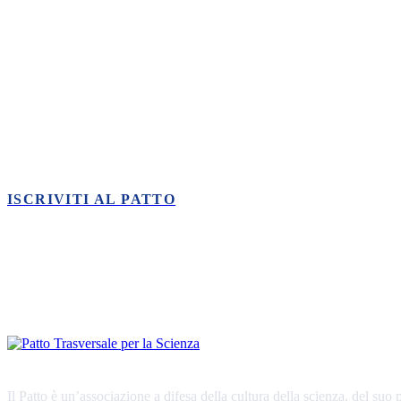
Vuoi fare la tua parte nella difesa de
ISCRIVITI AL PATTO
Il Patto è un’associazione a difesa della cultura della scienza, del suo