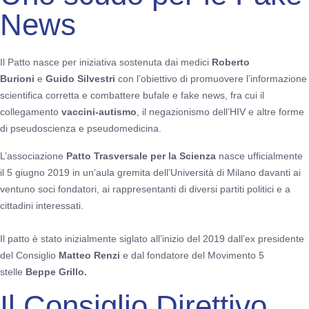
News
Il Patto nasce per iniziativa sostenuta dai medici
Roberto
Burioni
e
Guido Silvestri
con l’obiettivo di promuovere l’informazione
scientifica corretta e combattere bufale e fake news, fra cui il
collegamento
vaccini-autismo
, il negazionismo dell’HIV e altre forme
di pseudoscienza e pseudomedicina.
L’associazione
Patto Trasversale per la Scienza
nasce ufficialmente
il 5 giugno 2019 in un’aula gremita dell’Università di Milano davanti ai
ventuno soci fondatori, ai rappresentanti di diversi partiti politici e a
cittadini interessati.
Il patto è stato inizialmente siglato all’inizio del 2019 dall’ex presidente
del Consiglio
Matteo Renzi
e dal fondatore del Movimento 5
stelle
Beppe Grillo.
Il Consiglio Direttivo