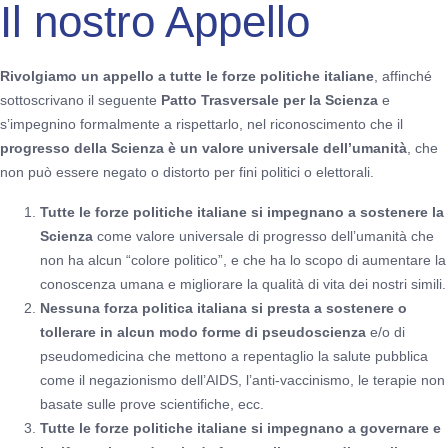
Il nostro Appello
Rivolgiamo un appello a tutte le forze politiche italiane
, affinché
sottoscrivano il seguente
Patto Trasversale per la Scienza
e
s’impegnino formalmente a rispettarlo, nel riconoscimento che il
progresso della Scienza è un valore universale dell’umanità
, che
non può essere negato o distorto per fini politici o elettorali.
Tutte le forze politiche italiane si impegnano a sostenere la
Scienza
come valore universale di progresso dell’umanità che
non ha alcun “colore politico”, e che ha lo scopo di aumentare la
conoscenza umana e migliorare la qualità di vita dei nostri simili.
Nessuna forza politica italiana si presta a sostenere o
tollerare in alcun modo forme di pseudoscienza
e/o di
pseudomedicina che mettono a repentaglio la salute pubblica
come il negazionismo dell’AIDS, l’anti-vaccinismo, le terapie non
basate sulle prove scientifiche, ecc.
Tutte le forze politiche italiane si impegnano a governare e