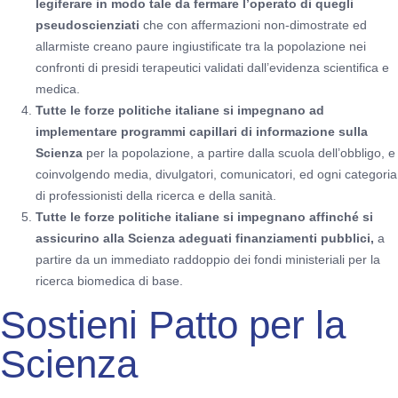
legiferare in modo tale da fermare l’operato di quegli
pseudoscienziati
che con affermazioni non-dimostrate ed
allarmiste creano paure ingiustificate tra la popolazione nei
confronti di presidi terapeutici validati dall’evidenza scientifica e
medica.
Tutte le forze politiche italiane si impegnano ad
implementare programmi capillari di informazione sulla
Scienza
per la popolazione, a partire dalla scuola dell’obbligo, e
coinvolgendo media, divulgatori, comunicatori, ed ogni categoria
di professionisti della ricerca e della sanità.
Tutte le forze politiche italiane si impegnano affinché si
assicurino alla Scienza adeguati finanziamenti pubblici,
a
partire da un immediato raddoppio dei fondi ministeriali per la
ricerca biomedica di base.
Sostieni Patto per la
Scienza