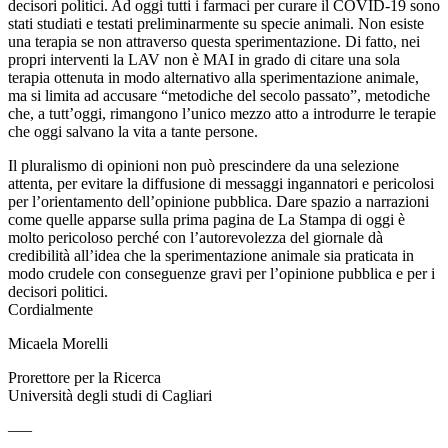
decisori politici. Ad oggi tutti i farmaci per curare il COVID-19 sono
stati studiati e testati preliminarmente su specie animali. Non esiste
una terapia se non attraverso questa sperimentazione. Di fatto, nei
propri interventi la LAV non è MAI in grado di citare una sola
terapia ottenuta in modo alternativo alla sperimentazione animale,
ma si limita ad accusare “metodiche del secolo passato”, metodiche
che, a tutt’oggi, rimangono l’unico mezzo atto a introdurre le terapie
che oggi salvano la vita a tante persone.
Il pluralismo di opinioni non può prescindere da una selezione
attenta, per evitare la diffusione di messaggi ingannatori e pericolosi
per l’orientamento dell’opinione pubblica. Dare spazio a narrazioni
come quelle apparse sulla prima pagina de La Stampa di oggi è
molto pericoloso perché con l’autorevolezza del giornale dà
credibilità all’idea che la sperimentazione animale sia praticata in
modo crudele con conseguenze gravi per l’opinione pubblica e per i
decisori politici.
Cordialmente
Micaela Morelli
Prorettore per la Ricerca
Università degli studi di Cagliari
—–