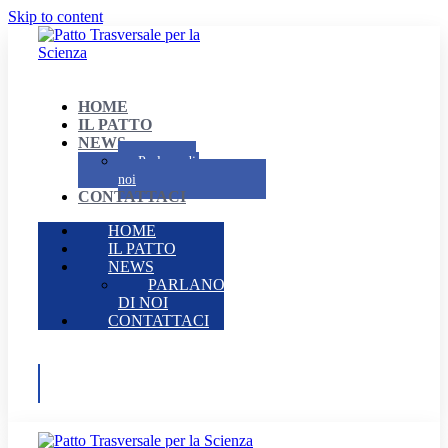
Skip to content
HOME
IL PATTO
NEWS
Parlano di
noi
CONTATTACI
HOME
IL PATTO
NEWS
PARLANO
DI NOI
CONTATTACI