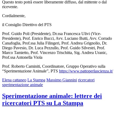
Questo testo potrà essere liberamente diffuso, dal mittente o dal
ricevente.
Cordialmente,
il Consiglio Direttivo del PTS
Prof. Guido Poli (Presidente), Dr.ssa Francesca Ulivi (Vice-
Presidente), Prof. Enrico Bucci, Avv. Luciano Butti, Avv. Corrado
Canafoglia, Prof.ssa Julia Filingeri, Prof. Andrea Grignolio, Dr.
Diego Pavesio, Dr. Luca Pezzullo, Prof. Guido Silvestri, Prof.
Marco Tamietto, Prof. Vincenzo Trischitta, Sig. Andrea Uranic,
Prof.ssa Antonella Viola
Prof. Roberto Caminiti, Coordinatore, Gruppo Operativo sulla
“Sperimentazione Animale”, PTS
https://www.pattoperlascienza.it/
Elena cattaneo
La Stampa
Massimo Giannini
ricercatori
sperimentazione animale
Sperimentazione animale: lettere dei
ricercatori PTS su La Stampa