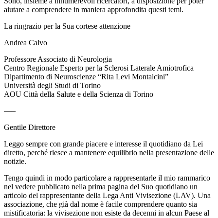
Sono, insieme a innumerevoli ricercatori, a disposizione per poter
aiutare a comprendere in maniera approfondita questi temi.
La ringrazio per la Sua cortese attenzione
Andrea Calvo
Professore Associato di Neurologia
Centro Regionale Esperto per la Sclerosi Laterale Amiotrofica
Dipartimento di Neuroscienze “Rita Levi Montalcini”
Università degli Studi di Torino
AOU Città della Salute e della Scienza di Torino
—–
Gentile Direttore
Leggo sempre con grande piacere e interesse il quotidiano da Lei
diretto, perché riesce a mantenere equilibrio nella presentazione delle
notizie.
Tengo quindi in modo particolare a rappresentarle il mio rammarico
nel vedere pubblicato nella prima pagina del Suo quotidiano un
articolo del rappresentante della Lega Anti Vivisezione (LAV). Una
associazione, che già dal nome è facile comprendere quanto sia
mistificatoria: la vivisezione non esiste da decenni in alcun Paese al