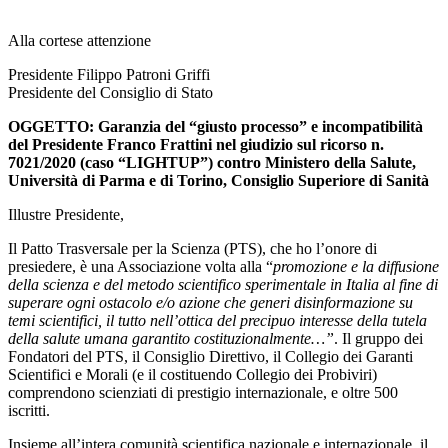
Alla cortese attenzione
Presidente Filippo Patroni Griffi
Presidente del Consiglio di Stato
OGGETTO: Garanzia del “giusto processo” e incompatibilità
del Presidente Franco Frattini nel giudizio sul ricorso n.
7021/2020 (caso “LIGHTUP”) contro Ministero della Salute,
Università di Parma e di Torino, Consiglio Superiore di Sanità
Illustre Presidente,
Il Patto Trasversale per la Scienza (PTS), che ho l’onore di
presiedere, è una Associazione volta alla “
promozione e la diffusione
della scienza e del metodo scientifico sperimentale in Italia al fine di
superare ogni ostacolo e/o azione che generi disinformazione su
temi scientifici, il tutto nell’ottica del precipuo interesse della tutela
della salute umana garantito costituzionalmente…”
. Il gruppo dei
Fondatori del PTS, il Consiglio Direttivo, il Collegio dei Garanti
Scientifici e Morali (e il costituendo Collegio dei Probiviri)
comprendono scienziati di prestigio internazionale, e oltre 500
iscritti.
Insieme all’intera comunità scientifica nazionale e internazionale, il