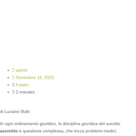
giuridica del
suicidio
assistito
admin
Novembre 16, 2023
Il patto
2 minutes
di Luciano Butti
In ogni ordinamento giuridico, la disciplina giuridica del suicidio
assistito
è questione complessa, che tocca problemi medici,