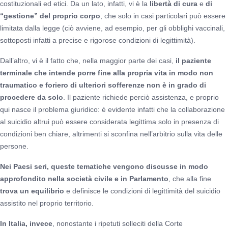
costituzionali ed etici. Da un lato, infatti, vi è la
libertà di cura
e
di
“gestione” del proprio corpo
, che solo in casi particolari può essere
limitata dalla legge (ciò avviene, ad esempio, per gli obblighi vaccinali,
sottoposti infatti a precise e rigorose condizioni di legittimità).
Dall’altro, vi è il fatto che, nella maggior parte dei casi,
il paziente
terminale che intende porre fine alla propria vita in modo non
traumatico e foriero di ulteriori sofferenze non è in grado di
procedere da solo
. Il paziente richiede perciò assistenza, e proprio
qui nasce il problema giuridico: è evidente infatti che la collaborazione
al suicidio altrui può essere considerata legittima solo in presenza di
condizioni ben chiare, altrimenti si sconfina nell’arbitrio sulla vita delle
persone.
Nei Paesi seri, queste tematiche vengono discusse in modo
approfondito nella società civile e in Parlamento
, che alla fine
trova un equilibrio
e definisce le condizioni di legittimità del suicidio
assistito nel proprio territorio.
In Italia, invece
, nonostante i ripetuti solleciti della Corte