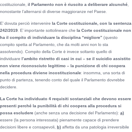
costituzionale,
il Parlamento non è riuscito a deliberare alcunché
,
nonostante l’alternarsi di diverse maggioranze nel Paese.
E’ dovuta perciò intervenire
la Corte costituzionale, con la sentenza
242/2019
. E’ importante sottolineare che
la Corte costituzionale non
ha il compito di individuare la disciplina “migliore”
(questo
compito spetta al Parlamento, che da molti anni non lo sta
assolvendo). Compito della Corte è invece soltanto quello di
individuare
l’ambito ristretto di casi in cui – se il suicidio assistito
non viene riconosciuto legittimo – la punizione di chi coopera
nella procedura diviene incostituzionale
: insomma, una sorta di
punto di partenza, tenendo conto del quale il Parlamento dovrebbe
decidere.
La Corte ha individuato 4 requisiti sostanziali che devono essere
presenti perché la punibilità di chi coopera alla procedura si
possa escludere
(anche senza una decisione del Parlamento):
a)
essere (la persona interessata) pienamente capace di prendere
decisioni libere e consapevoli,
b)
affetta da una patologia irreversibile