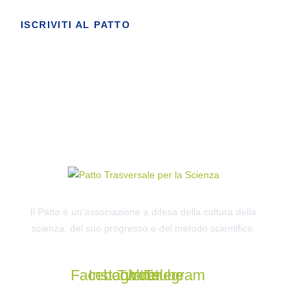
ISCRIVITI AL PATTO
Il Patto è un’associazione a difesa della cultura della
scienza, del suo progresso e del metodo scientifico.
Facebook
Instagram
Twitter
Youtube
Telegram