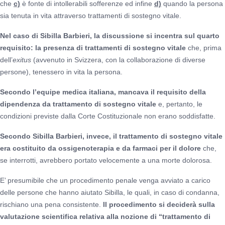
che
c)
è fonte di intollerabili sofferenze ed infine
d)
quando la persona
sia tenuta in vita attraverso trattamenti di sostegno vitale.
Nel caso di Sibilla Barbieri, la discussione si incentra sul quarto
requisito: la presenza di trattamenti di sostegno vitale
che, prima
dell’
exitus
(avvenuto in Svizzera, con la collaborazione di diverse
persone), tenessero in vita la persona.
Secondo l’equipe medica italiana, mancava il requisito della
dipendenza da trattamento di sostegno vitale
e, pertanto, le
condizioni previste dalla Corte Costituzionale non erano soddisfatte.
Secondo Sibilla Barbieri, invece, il trattamento di sostegno vitale
era costituito da
ossigenoterapia e da farmaci per il dolore
che,
se interrotti, avrebbero portato velocemente a una morte dolorosa.
E’ presumibile che un procedimento penale venga avviato a carico
delle persone che hanno aiutato Sibilla, le quali, in caso di condanna,
rischiano una pena consistente.
Il procedimento si deciderà sulla
valutazione scientifica relativa alla nozione di “trattamento di