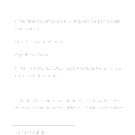
ULTIME NOTIZIE
Il mio ritratto di Anthony Fauci, inquisito dal partito della
anti-scienza
Caro Politico, non fumare!
Appello per Cuba
Il PATTO TRASVERSALE PER LA SCIENZA e la riforma
della sanità territoriale.
RESTIAMO IN CONTATTO
Se desideri restare in contatto con il Patto ed essere
informato su tutte le nostre iniziative, iscriviti alla newsletter.