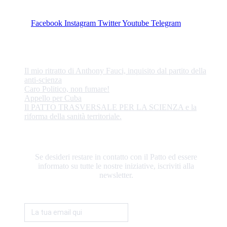
Facebook
Instagram
Twitter
Youtube
Telegram
ULTIME NOTIZIE
Il mio ritratto di Anthony Fauci, inquisito dal partito della
anti-scienza
Caro Politico, non fumare!
Appello per Cuba
Il PATTO TRASVERSALE PER LA SCIENZA e la
riforma della sanità territoriale.
RESTIAMO IN CONTATTO
Se desideri restare in contatto con il Patto ed essere
informato su tutte le nostre iniziative, iscriviti alla
newsletter.