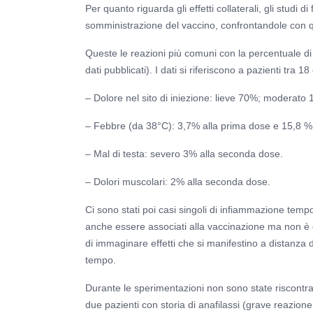
Per quanto riguarda gli effetti collaterali, gli studi 
somministrazione del vaccino, confrontandole con q
Queste le reazioni più comuni con la percentuale di s
dati pubblicati). I dati si riferiscono a pazienti tra 1
– Dolore nel sito di iniezione: lieve 70%; moderato
– Febbre (da 38°C): 3,7% alla prima dose e 15,8 %
– Mal di testa: severo 3% alla seconda dose.
– Dolori muscolari: 2% alla seconda dose.
Ci sono stati poi casi singoli di infiammazione tem
anche essere associati alla vaccinazione ma non è dim
di immaginare effetti che si manifestino a distanza 
tempo.
Durante le sperimentazioni non sono state riscontrat
due pazienti con storia di anafilassi (grave reazione