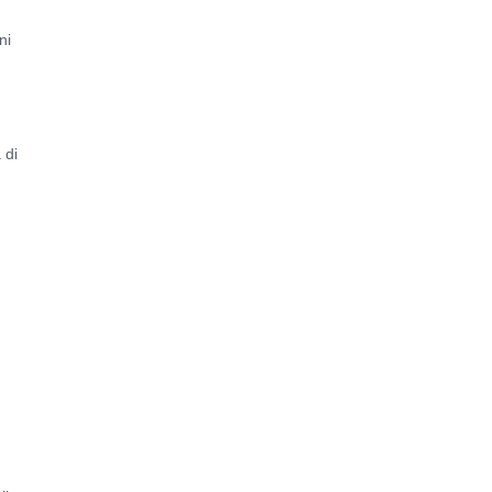
ni
 di