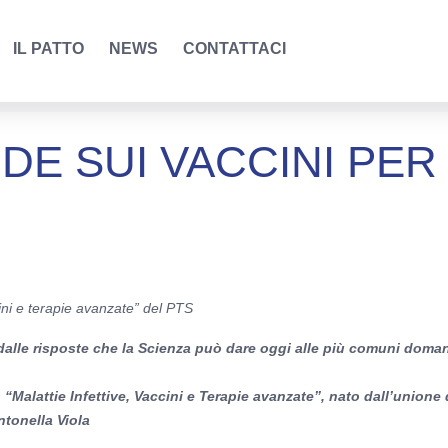
ate
IL PATTO
NEWS
CONTATTACI
DE SUI VACCINI PER
cini e terapie avanzate” del PTS
dalle risposte che la Scienza può dare oggi alle più comuni doma
“Malattie Infettive, Vaccini e Terapie avanzate”, nato dall’unione 
tonella Viola