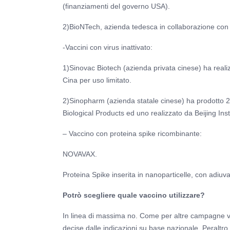
(finanziamenti del governo USA).
2)BioNTech, azienda tedesca in collaborazione con
-Vaccini con virus inattivato:
1)Sinovac Biotech (azienda privata cinese) ha reali
Cina per uso limitato.
2)Sinopharm (azienda statale cinese) ha prodotto 2 v
Biological Products ed uno realizzato da Beijing Inst
– Vaccino con proteina spike ricombinante:
NOVAVAX.
Proteina Spike inserita in nanoparticelle, con adiuv
Potrò scegliere quale vaccino utilizzare?
In linea di massima no. Come per altre campagne vacci
decise dalle indicazioni su base nazionale. Peraltro, 