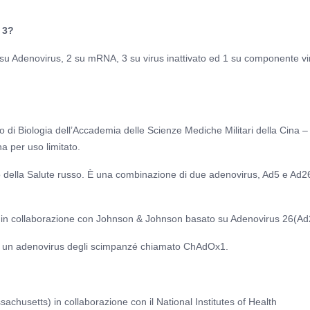
e 3?
i su Adenovirus, 2 su mRNA, 3 su virus inattivato ed 1 su componente vi
to di Biologia dell’Accademia delle Scienze Mediche Militari della Cina –
a per uso limitato.
o della Salute russo. È una combinazione di due adenovirus, Ad5 e Ad2
 in collaborazione con Johnson & Johnson basato su Adenovirus 26(Ad
su un adenovirus degli scimpanzé chiamato ChAdOx1.
setts) in collaborazione con il National Institutes of Health