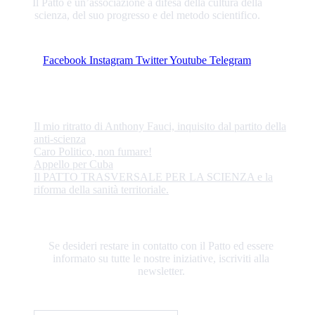
Il Patto è un’associazione a difesa della cultura della
scienza, del suo progresso e del metodo scientifico.
Facebook
Instagram
Twitter
Youtube
Telegram
ULTIME NOTIZIE
Il mio ritratto di Anthony Fauci, inquisito dal partito della
anti-scienza
Caro Politico, non fumare!
Appello per Cuba
Il PATTO TRASVERSALE PER LA SCIENZA e la
riforma della sanità territoriale.
RESTIAMO IN CONTATTO
Se desideri restare in contatto con il Patto ed essere
informato su tutte le nostre iniziative, iscriviti alla
newsletter.