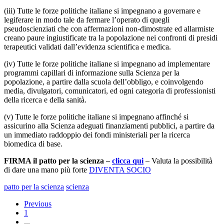
(iii) Tutte le forze politiche italiane si impegnano a governare e
legiferare in modo tale da fermare l’operato di quegli
pseudoscienziati che con affermazioni non-dimostrate ed allarmiste
creano paure ingiustificate tra la popolazione nei confronti di presidi
terapeutici validati dall’evidenza scientifica e medica.
(iv) Tutte le forze politiche italiane si impegnano ad implementare
programmi capillari di informazione sulla Scienza per la
popolazione, a partire dalla scuola dell’obbligo, e coinvolgendo
media, divulgatori, comunicatori, ed ogni categoria di professionisti
della ricerca e della sanità.
(v) Tutte le forze politiche italiane si impegnano affinché si
assicurino alla Scienza adeguati finanziamenti pubblici, a partire da
un immediato raddoppio dei fondi ministeriali per la ricerca
biomedica di base.
FIRMA il patto per la scienza –
clicca qui
– Valuta la possibilità
di dare una mano più forte
DIVENTA SOCIO
patto per la scienza
scienza
Previous
1
...