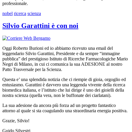
professionale.
nobel
ricerca
scienza
Silvio Garattini è con noi
Oggi Roberto Burioni ed io abbiamo ricevuto una email del
leggendario Silvio Garattini, Presidente e da sempre “immagine
pubblica” del prestigioso Istituto di Ricerche Farmacologiche Mario
Negri di Milano, in cui ci comunica la sua ADESIONE al nostro
Patto Trasversale per la Scienza.
Questa e’ una splendida notizia che ci riempie di gioia, orgoglio ed
entusiasmo. Garattini è davvero una leggenda vivente della ricerca
biomedica italiana, e l’istituto che lui dirige è uno dei gioielli della
nostra scienza (quella vera, non le buffonate dei ciarlatani).
La sua adesione da ancora più forza ad un progetto fantastico
attorno al quale si sta coagulando una straordinaria energia positiva.
Grazie, Silvio!
Guido Silvestri