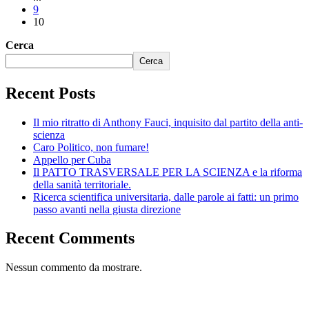
9
10
Cerca
Cerca
Recent Posts
Il mio ritratto di Anthony Fauci, inquisito dal partito della anti-
scienza
Caro Politico, non fumare!
Appello per Cuba
Il PATTO TRASVERSALE PER LA SCIENZA e la riforma
della sanità territoriale.
Ricerca scientifica universitaria, dalle parole ai fatti: un primo
passo avanti nella giusta direzione
Recent Comments
Nessun commento da mostrare.