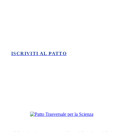
Vuoi fare la tua parte nella difesa
della scienza?
ISCRIVITI AL PATTO