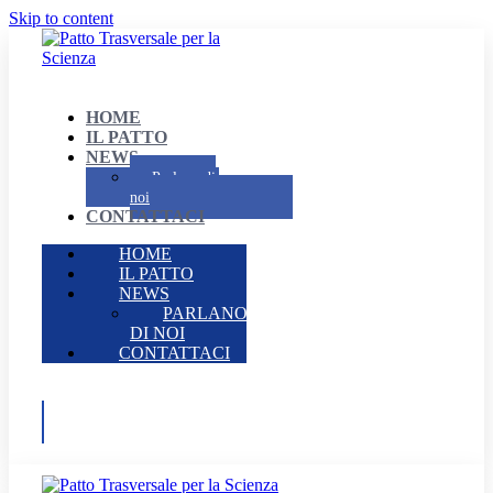
Skip to content
HOME
IL PATTO
NEWS
Parlano di
noi
CONTATTACI
HOME
IL PATTO
NEWS
PARLANO
DI NOI
CONTATTACI