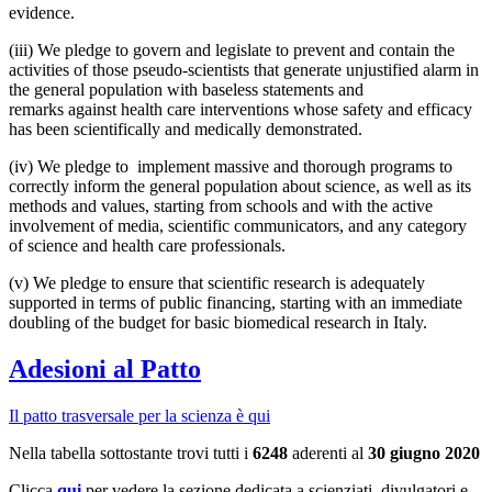
evidence.
(iii) We pledge to govern and legislate to prevent and contain the
activities of those pseudo-scientists that generate unjustified alarm in
the general population with baseless statements and
remarks against health care interventions whose safety and efficacy
has been scientifically and medically demonstrated.
(iv) We pledge to implement massive and thorough programs to
correctly inform the general population about science, as well as its
methods and values, starting from schools and with the active
involvement of media, scientific communicators, and any category
of science and health care professionals.
(v) We pledge to ensure that scientific research is adequately
supported in terms of public financing, starting with an immediate
doubling of the budget for basic biomedical research in Italy.
Adesioni al Patto
Il patto trasversale per la scienza è qui
Nella tabella sottostante trovi tutti i
6248
aderenti al
30 giugno 2020
Clicca
qui
per vedere la sezione dedicata a scienziati, divulgatori e