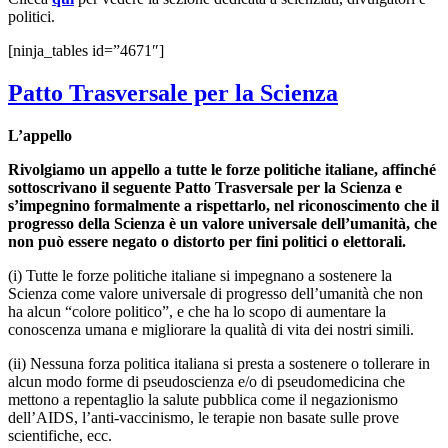
politici.
[ninja_tables id=”4671″]
Patto Trasversale per la Scienza
L’appello
Rivolgiamo un appello a tutte le forze politiche italiane, affinché
sottoscrivano il seguente Patto Trasversale per la Scienza e
s’impegnino formalmente a rispettarlo, nel riconoscimento che il
progresso della Scienza è un valore universale dell’umanità, che
non può essere negato o distorto per fini politici o elettorali.
(i) Tutte le forze politiche italiane si impegnano a sostenere la
Scienza come valore universale di progresso dell’umanità che non
ha alcun “colore politico”, e che ha lo scopo di aumentare la
conoscenza umana e migliorare la qualità di vita dei nostri simili.
(ii) Nessuna forza politica italiana si presta a sostenere o tollerare in
alcun modo forme di pseudoscienza e/o di pseudomedicina che
mettono a repentaglio la salute pubblica come il negazionismo
dell’AIDS, l’anti-vaccinismo, le terapie non basate sulle prove
scientifiche, ecc.