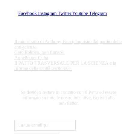
Facebook
Instagram
Twitter
Youtube
Telegram
ULTIME NOTIZIE
Il mio ritratto di Anthony Fauci, inquisito dal partito della
anti-scienza
Caro Politico, non fumare!
Appello per Cuba
Il PATTO TRASVERSALE PER LA SCIENZA e la
riforma della sanità territoriale.
RESTIAMO IN CONTATTO
Se desideri restare in contatto con il Patto ed essere
informato su tutte le nostre iniziative, iscriviti alla
newsletter.