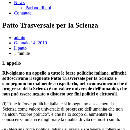
News
Parlano di noi
Contattaci
Patto Trasversale per la Scienza
admin
Gennaio 14, 2019
Il patto
1 minute
L’appello
Rivolgiamo un appello a tutte le forze politiche italiane, affinché
sottoscrivano il seguente Patto Trasversale per la Scienza e
s’impegnino formalmente a rispettarlo, nel riconoscimento che il
progresso della Scienza è un valore universale dell’umanità, che
non può essere negato o distorto per fini politici o elettorali.
(i) Tutte le forze politiche italiane si impegnano a sostenere la
Scienza come valore universale di progresso dell’umanità che non
ha alcun “colore politico”, e che ha lo scopo di aumentare la
conoscenza umana e migliorare la qualità di vita dei nostri simili.
(ii) Nessuna forza politica italiana si presta a sostenere o tollerare in