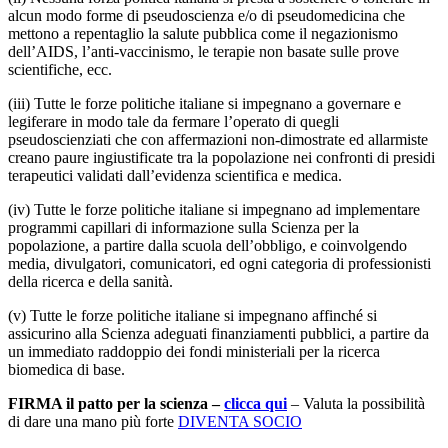
alcun modo forme di pseudoscienza e/o di pseudomedicina che
mettono a repentaglio la salute pubblica come il negazionismo
dell’AIDS, l’anti-vaccinismo, le terapie non basate sulle prove
scientifiche, ecc.
(iii) Tutte le forze politiche italiane si impegnano a governare e
legiferare in modo tale da fermare l’operato di quegli
pseudoscienziati che con affermazioni non-dimostrate ed allarmiste
creano paure ingiustificate tra la popolazione nei confronti di presidi
terapeutici validati dall’evidenza scientifica e medica.
(iv) Tutte le forze politiche italiane si impegnano ad implementare
programmi capillari di informazione sulla Scienza per la
popolazione, a partire dalla scuola dell’obbligo, e coinvolgendo
media, divulgatori, comunicatori, ed ogni categoria di professionisti
della ricerca e della sanità.
(v) Tutte le forze politiche italiane si impegnano affinché si
assicurino alla Scienza adeguati finanziamenti pubblici, a partire da
un immediato raddoppio dei fondi ministeriali per la ricerca
biomedica di base.
FIRMA il patto per la scienza –
clicca qui
– Valuta la possibilità
di dare una mano più forte
DIVENTA SOCIO