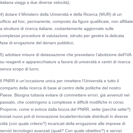
italiana viaggi a due diverse velocità);
4) dotare il Ministero della Università e della Ricerca (MUR) di un
ufficio ad hoc, permanente, composto da figure qualificate, non affiliate
a strutture di ricerca italiane, costantemente aggiornate sulle
complesse procedure di valutazione, istruito per gestire la delicata
fase di erogazione del denaro pubblico;
5) adottare misure di detassazione che prevedano l’abolizione dell’IVA
su reagenti e apparecchiature a favore di università e centri di ricerca
senza scopo di lucro.
Il PNRR è un’occasione unica per rimettere l’Università e tutto il
comparto della ricerca di base al centro delle politiche del nostro
Paese. Bisogna tuttavia evitare di commettere errori, già avvenuti nel
passato, che costringono a complesse e difficili modifiche in corso.
Proporre, come si evince dalla bozza del PNRR, sette (perché sette?)
iniziali nuovi poli di innovazione locale/territoriale distribuiti in diverse
città (con quale criterio?) incaricati della erogazione alle imprese di
servizi tecnologici avanzati (quali? Con quale obiettivo?) e servizi