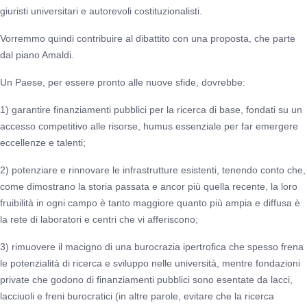
giuristi universitari e autorevoli costituzionalisti.
Vorremmo quindi contribuire al dibattito con una proposta, che parte
dal piano Amaldi.
Un Paese, per essere pronto alle nuove sfide, dovrebbe:
1) garantire finanziamenti pubblici per la ricerca di base, fondati su un
accesso competitivo alle risorse, humus essenziale per far emergere
eccellenze e talenti;
2) potenziare e rinnovare le infrastrutture esistenti, tenendo conto che,
come dimostrano la storia passata e ancor più quella recente, la loro
fruibilità in ogni campo è tanto maggiore quanto più ampia e diffusa è
la rete di laboratori e centri che vi afferiscono;
3) rimuovere il macigno di una burocrazia ipertrofica che spesso frena
le potenzialità di ricerca e sviluppo nelle università, mentre fondazioni
private che godono di finanziamenti pubblici sono esentate da lacci,
lacciuoli e freni burocratici (in altre parole, evitare che la ricerca