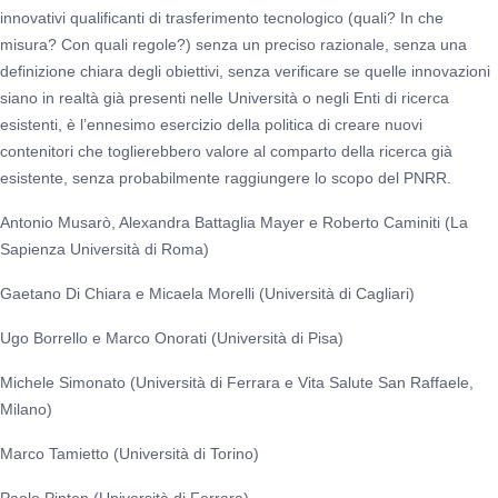
innovativi qualificanti di trasferimento tecnologico (quali? In che
misura? Con quali regole?) senza un preciso razionale, senza una
definizione chiara degli obiettivi, senza verificare se quelle innovazioni
siano in realtà già presenti nelle Università o negli Enti di ricerca
esistenti, è l’ennesimo esercizio della politica di creare nuovi
contenitori che toglierebbero valore al comparto della ricerca già
esistente, senza probabilmente raggiungere lo scopo del PNRR.
Antonio Musarò, Alexandra Battaglia Mayer e Roberto Caminiti (La
Sapienza Università di Roma)
Gaetano Di Chiara e Micaela Morelli (Università di Cagliari)
Ugo Borrello e Marco Onorati (Università di Pisa)
Michele Simonato (Università di Ferrara e Vita Salute San Raffaele,
Milano)
Marco Tamietto (Università di Torino)
Paolo Pinton (Università di Ferrara)