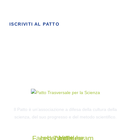
ISCRIVITI AL PATTO
Il Patto è un’associazione a difesa della cultura della
scienza, del suo progresso e del metodo scientifico.
Facebook
Instagram
Twitter
Youtube
Telegram