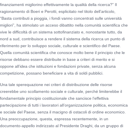
finanziamenti migliorino effettivamente la qualità della ricerca?” Il
ragionamento di Boeri e Perotti, esplicitato nel titolo dell’articolo,
“Basta contributi a pioggia, i fondi vanno concentrati sulle università
migliori”, ha stimolato un acceso dibattito nella comunità scientifica che
vive le difficoltà di un sistema sottofinanziato e, nonostante tutto, da
nord a sud, contribuisce a rendere il sistema della ricerca un punto di
riferimento per lo sviluppo sociale, culturale e scientifico del Paese.
Quella comunità scientifica che conosce molto bene il principio che le
risorse debbano essere distribuite in base a criteri di merito e si
oppone all’idea che istituzioni e fondazioni private, senza alcuna
competizione, possano beneficiare a vita di soldi pubblici.
Una tale sperequazione nei criteri di distribuzione delle risorse
creerebbe uno scollamento sociale e culturale, perché limiterebbe il
fondamentale principio costituzionale che sancisce l’effettiva
partecipazione di tutti i lavoratori all’organizzazione politica, economica
e sociale del Paese, senza il macigno di ostacoli di ordine economico.
Una preoccupazione, questa, espressa recentemente, in un
documento-appello indirizzato al Presidente Draghi, da un gruppo di