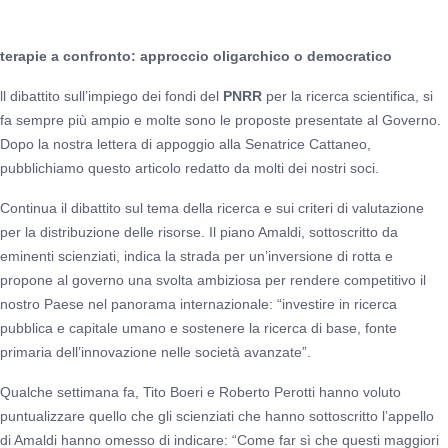
terapie a confronto: approccio oligarchico o democratico
ll dibattito sull’impiego dei fondi del
PNRR
per la ricerca scientifica, si
fa sempre più ampio e molte sono le proposte presentate al Governo.
Dopo la nostra lettera di appoggio alla Senatrice Cattaneo,
pubblichiamo questo articolo redatto da molti dei nostri soci.
Continua il dibattito sul tema della ricerca e sui criteri di valutazione
per la distribuzione delle risorse. Il piano Amaldi, sottoscritto da
eminenti scienziati, indica la strada per un’inversione di rotta e
propone al governo una svolta ambiziosa per rendere competitivo il
nostro Paese nel panorama internazionale: “investire in ricerca
pubblica e capitale umano e sostenere la ricerca di base, fonte
primaria dell’innovazione nelle società avanzate”.
Qualche settimana fa, Tito Boeri e Roberto Perotti hanno voluto
puntualizzare quello che gli scienziati che hanno sottoscritto l’appello
di Amaldi hanno omesso di indicare: “Come far sì che questi maggiori