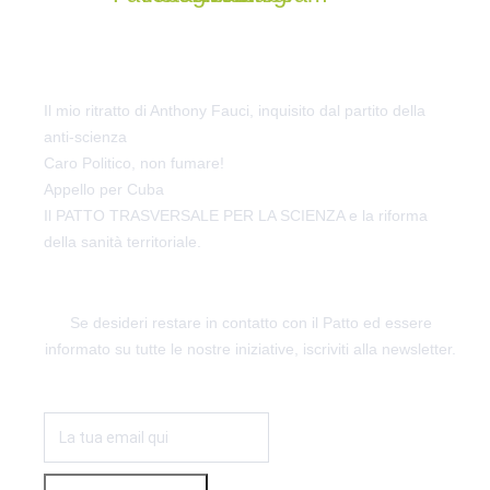
ULTIME NOTIZIE
Il mio ritratto di Anthony Fauci, inquisito dal partito della
anti-scienza
Caro Politico, non fumare!
Appello per Cuba
Il PATTO TRASVERSALE PER LA SCIENZA e la riforma
della sanità territoriale.
RESTIAMO IN CONTATTO
Se desideri restare in contatto con il Patto ed essere
informato su tutte le nostre iniziative, iscriviti alla newsletter.