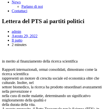
News
Parlano di noi
Contattaci
Lettera del PTS ai partiti politici
admin
Agosto 29, 2022
Il patto
2 minutes
in merito al finanziamento della ricerca scientifica
Rapporti internazionali, ormai consolidati, dimostrano come la
ricerca scientifica
rappresenti un motore di crescita sociale ed economica oltre che
culturale. Inoltre, nel
settore biomedico, la ricerca ha prodotto straordinari avanzamenti
nella prevenzione e
nella cura di molte malattie, determinando un significativo
miglioramento della qualità e
della durata della vita.
A questo proposito, il Patto Trasversale per la Scienza (PTS), in