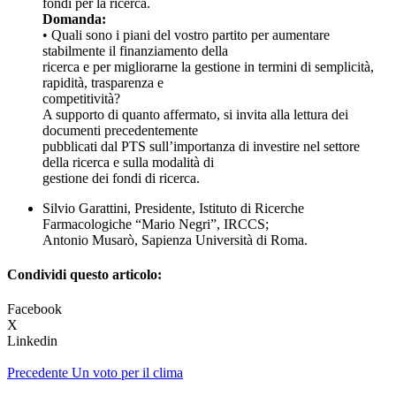
fondi per la ricerca.
Domanda:
• Quali sono i piani del vostro partito per aumentare
stabilmente il finanziamento della
ricerca e per migliorarne la gestione in termini di semplicità,
rapidità, trasparenza e
competitività?
A supporto di quanto affermato, si invita alla lettura dei
documenti precedentemente
pubblicati dal PTS sull’importanza di investire nel settore
della ricerca e sulla modalità di
gestione dei fondi di ricerca.
Silvio Garattini, Presidente, Istituto di Ricerche
Farmacologiche “Mario Negri”, IRCCS;
Antonio Musarò, Sapienza Università di Roma.
Condividi questo articolo:
Facebook
X
Linkedin
Precedente
Un voto per il clima