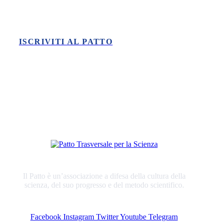
ISCRIVITI AL PATTO
Il Patto è un’associazione a difesa della cultura della
scienza, del suo progresso e del metodo scientifico.
Facebook
Instagram
Twitter
Youtube
Telegram