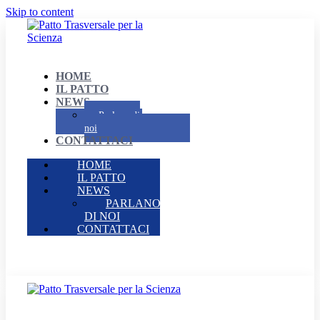
Skip to content
HOME
IL PATTO
NEWS
Parlano di
noi
CONTATTACI
HOME
IL PATTO
NEWS
PARLANO
DI NOI
CONTATTACI