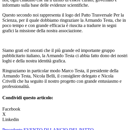
informato sulla base delle evidenze scientifiche.
Questo secondo noi rappresenta il logo del Patto Trasversale Per la
Scienza, per il quale dobbiamo ringraziare la Armando Testa, che in
poco tempo e con grande efficacia è riuscita a tradurre in segni
grafici la missione della nostra associazione.
Siamo grati ed onorati che il più grande ed importante gruppo
pubblicitario italiano, la Armando Testa ci abbia fatto dono dei nostri
loghi e della nostra identità grafica.
Ringraziamo in particolar modo Marco Testa, il presidente della
Armando Testa, Nicola Belli, il consigliere delegato e Nicola
Crivelli che ha seguito il nostro progetto con grande entusiasmo e
professionalità.
Condividi questo articolo:
Facebook
X
Linkedin
Precedente
EVENTO DI LANCIO DEL PATTO