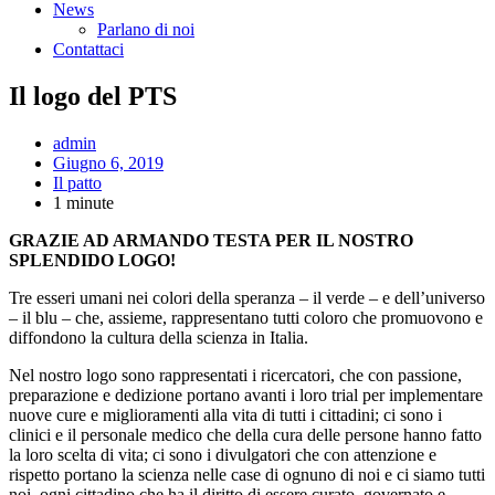
News
Parlano di noi
Contattaci
Il logo del PTS
admin
Giugno 6, 2019
Il patto
1 minute
GRAZIE AD ARMANDO TESTA PER IL NOSTRO
SPLENDIDO LOGO!
Tre esseri umani nei colori della speranza – il verde – e dell’universo
– il blu – che, assieme, rappresentano tutti coloro che promuovono e
diffondono la cultura della scienza in Italia.
Nel nostro logo sono rappresentati i ricercatori, che con passione,
preparazione e dedizione portano avanti i loro trial per implementare
nuove cure e miglioramenti alla vita di tutti i cittadini; ci sono i
clinici e il personale medico che della cura delle persone hanno fatto
la loro scelta di vita; ci sono i divulgatori che con attenzione e
rispetto portano la scienza nelle case di ognuno di noi e ci siamo tutti
noi, ogni cittadino che ha il diritto di essere curato, governato e