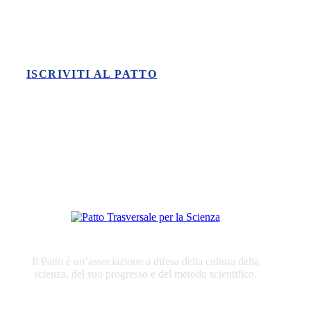
della scienza?
ISCRIVITI AL PATTO
Il Patto è un’associazione a difesa della cultura della
scienza, del suo progresso e del metodo scientifico.