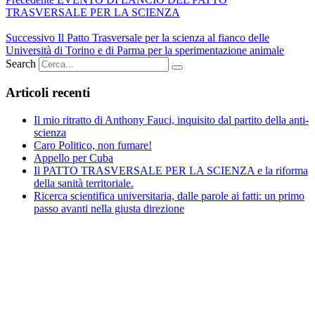
TRASVERSALE PER LA SCIENZA
Successivo
Il Patto Trasversale per la scienza al fianco delle
Università di Torino e di Parma per la sperimentazione animale
Search
Articoli recenti
Il mio ritratto di Anthony Fauci, inquisito dal partito della anti-
scienza
Caro Politico, non fumare!
Appello per Cuba
Il PATTO TRASVERSALE PER LA SCIENZA e la riforma
della sanità territoriale.
Ricerca scientifica universitaria, dalle parole ai fatti: un primo
passo avanti nella giusta direzione
Vuoi fare la tua parte nella difesa