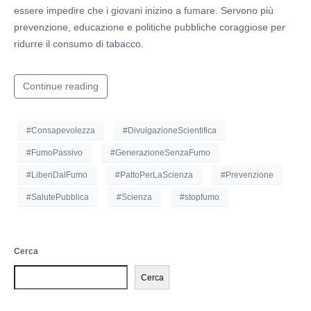
essere impedire che i giovani inizino a fumare. Servono più
prevenzione, educazione e politiche pubbliche coraggiose per
ridurre il consumo di tabacco.
Continue reading
#Consapevolezza
#DivulgazioneScientifica
#FumoPassivo
#GenerazioneSenzaFumo
#LiberiDalFumo
#PattoPerLaScienza
#Prevenzione
#SalutePubblica
#Scienza
#stopfumo
Cerca
Cerca