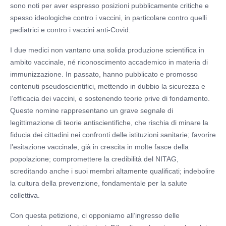
sono noti per aver espresso posizioni pubblicamente critiche e
spesso ideologiche contro i vaccini, in particolare contro quelli
pediatrici e contro i vaccini anti-Covid.
I due medici non vantano una solida produzione scientifica in
ambito vaccinale, né riconoscimento accademico in materia di
immunizzazione. In passato, hanno pubblicato e promosso
contenuti pseudoscientifici, mettendo in dubbio la sicurezza e
l’efficacia dei vaccini, e sostenendo teorie prive di fondamento.
Queste nomine rappresentano un grave segnale di
legittimazione di teorie antiscientifiche, che rischia di minare la
fiducia dei cittadini nei confronti delle istituzioni sanitarie; favorire
l’esitazione vaccinale, già in crescita in molte fasce della
popolazione; compromettere la credibilità del NITAG,
screditando anche i suoi membri altamente qualificati; indebolire
la cultura della prevenzione, fondamentale per la salute
collettiva.
Con questa petizione, ci opponiamo all’ingresso delle