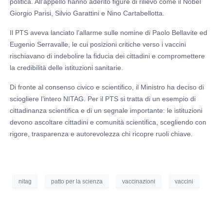
politica. All’appello hanno aderito figure di rilievo come il Nobel
Giorgio Parisi, Silvio Garattini e Nino Cartabellotta.
Il PTS aveva lanciato l’allarme sulle nomine di Paolo Bellavite ed
Eugenio Serravalle, le cui posizioni critiche verso i vaccini
rischiavano di indebolire la fiducia dei cittadini e compromettere
la credibilità delle istituzioni sanitarie.
Di fronte al consenso civico e scientifico, il Ministro ha deciso di
sciogliere l’intero NITAG. Per il PTS si tratta di un esempio di
cittadinanza scientifica e di un segnale importante: le istituzioni
devono ascoltare cittadini e comunità scientifica, scegliendo con
rigore, trasparenza e autorevolezza chi ricopre ruoli chiave.
nitag
patto per la scienza
vaccinazioni
vaccini