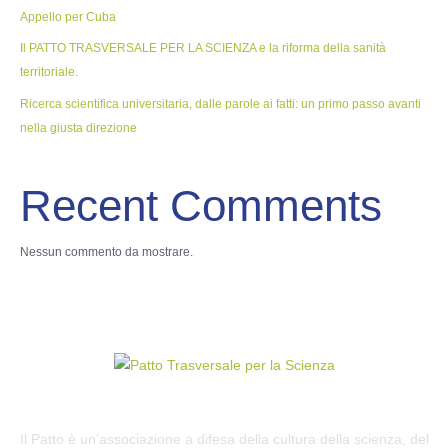
Appello per Cuba
Il PATTO TRASVERSALE PER LA SCIENZA e la riforma della sanità
territoriale.
Ricerca scientifica universitaria, dalle parole ai fatti: un primo passo avanti
nella giusta direzione
Recent Comments
Nessun commento da mostrare.
Il Patto è un’associazione a difesa della cultura della scienza, del