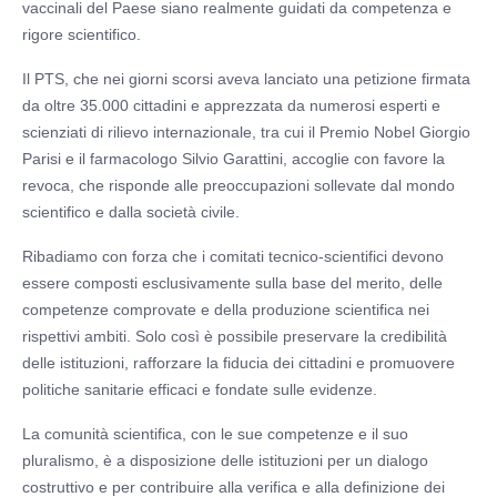
vaccinali del Paese siano realmente guidati da competenza e
rigore scientifico.
Il PTS, che nei giorni scorsi aveva lanciato una petizione firmata
da oltre 35.000 cittadini e apprezzata da numerosi esperti e
scienziati di rilievo internazionale, tra cui il Premio Nobel Giorgio
Parisi e il farmacologo Silvio Garattini, accoglie con favore la
revoca, che risponde alle preoccupazioni sollevate dal mondo
scientifico e dalla società civile.
Ribadiamo con forza che i comitati tecnico-scientifici devono
essere composti esclusivamente sulla base del merito, delle
competenze comprovate e della produzione scientifica nei
rispettivi ambiti. Solo così è possibile preservare la credibilità
delle istituzioni, rafforzare la fiducia dei cittadini e promuovere
politiche sanitarie efficaci e fondate sulle evidenze.
La comunità scientifica, con le sue competenze e il suo
pluralismo, è a disposizione delle istituzioni per un dialogo
costruttivo e per contribuire alla verifica e alla definizione dei