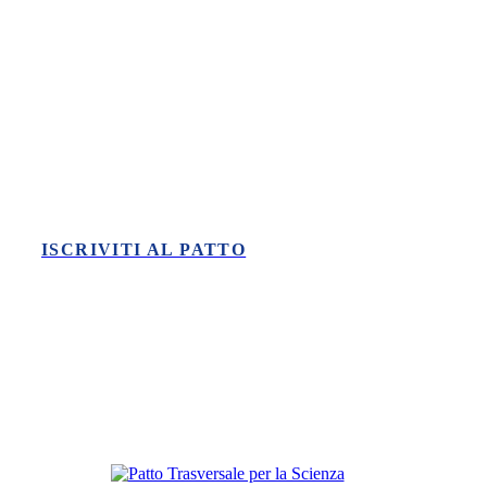
Vuoi fare la tua parte nella difesa
della scienza?
ISCRIVITI AL PATTO