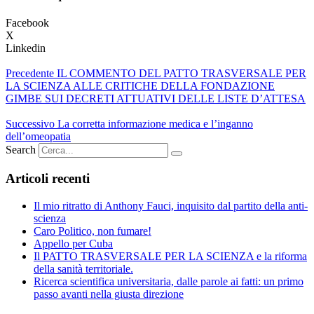
Facebook
X
Linkedin
Precedente
IL COMMENTO DEL PATTO TRASVERSALE PER
LA SCIENZA ALLE CRITICHE DELLA FONDAZIONE
GIMBE SUI DECRETI ATTUATIVI DELLE LISTE D’ATTESA
Successivo
La corretta informazione medica e l’inganno
dell’omeopatia
Search
Articoli recenti
Il mio ritratto di Anthony Fauci, inquisito dal partito della anti-
scienza
Caro Politico, non fumare!
Appello per Cuba
Il PATTO TRASVERSALE PER LA SCIENZA e la riforma
della sanità territoriale.
Ricerca scientifica universitaria, dalle parole ai fatti: un primo
passo avanti nella giusta direzione