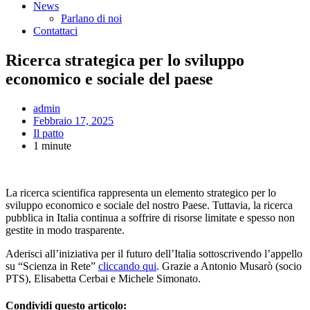
News
Parlano di noi
Contattaci
Ricerca strategica per lo sviluppo
economico e sociale del paese
admin
Febbraio 17, 2025
Il patto
1 minute
La ricerca scientifica rappresenta un elemento strategico per lo
sviluppo economico e sociale del nostro Paese. Tuttavia, la ricerca
pubblica in Italia continua a soffrire di risorse limitate e spesso non
gestite in modo trasparente.
Aderisci all’iniziativa per il futuro dell’Italia sottoscrivendo l’appello
su “Scienza in Rete”
cliccando qui
. Grazie a Antonio Musarò (socio
PTS), Elisabetta Cerbai e Michele Simonato.
Condividi questo articolo: