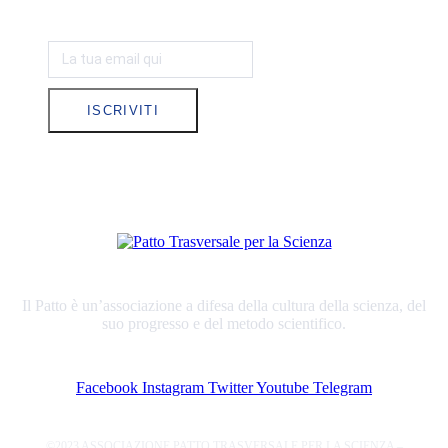
ISCRIVITI
Il Patto è un’associazione a difesa della cultura della scienza, del
suo progresso e del metodo scientifico.
Facebook
Instagram
Twitter
Youtube
Telegram
©2023 ASSOCIAZIONE PATTO TRASVERSALE PER LA SCIENZA –