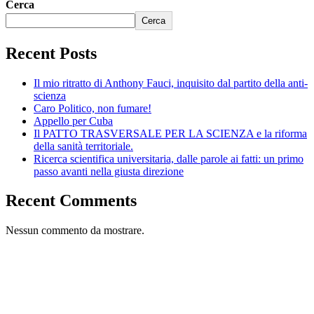
Cerca
Cerca
Recent Posts
Il mio ritratto di Anthony Fauci, inquisito dal partito della anti-
scienza
Caro Politico, non fumare!
Appello per Cuba
Il PATTO TRASVERSALE PER LA SCIENZA e la riforma
della sanità territoriale.
Ricerca scientifica universitaria, dalle parole ai fatti: un primo
passo avanti nella giusta direzione
Recent Comments
Nessun commento da mostrare.