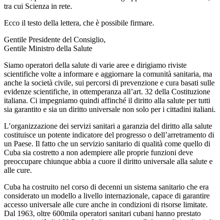
tra cui Scienza in rete.
Ecco il testo della lettera, che è possibile firmare.
Gentile Presidente del Consiglio,
Gentile Ministro della Salute
Siamo operatori della salute di varie aree e dirigiamo riviste
scientifiche volte a informare e aggiornare la comunità sanitaria, ma
anche la società civile, sui percorsi di prevenzione e cura basati sulle
evidenze scientifiche, in ottemperanza all’art. 32 della Costituzione
italiana. Ci impegniamo quindi affinché il diritto alla salute per tutti
sia garantito e sia un diritto universale non solo per i cittadini italiani.
L’organizzazione dei servizi sanitari a garanzia del diritto alla salute
costituisce un potente indicatore del progresso o dell’arretramento di
un Paese. Il fatto che un servizio sanitario di qualità come quello di
Cuba sia costretto a non adempiere alle proprie funzioni deve
preoccupare chiunque abbia a cuore il diritto universale alla salute e
alle cure.
Cuba ha costruito nel corso di decenni un sistema sanitario che era
considerato un modello a livello internazionale, capace di garantire
accesso universale alle cure anche in condizioni di risorse limitate.
Dal 1963, oltre 600mila operatori sanitari cubani hanno prestato