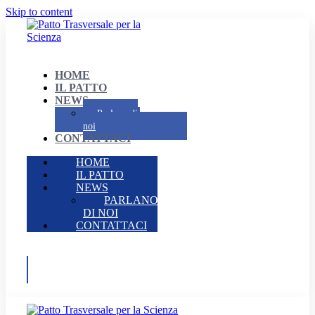
Skip to content
HOME
IL PATTO
NEWS
Parlano di
noi
CONTATTACI
HOME
IL PATTO
NEWS
PARLANO
DI NOI
CONTATTACI